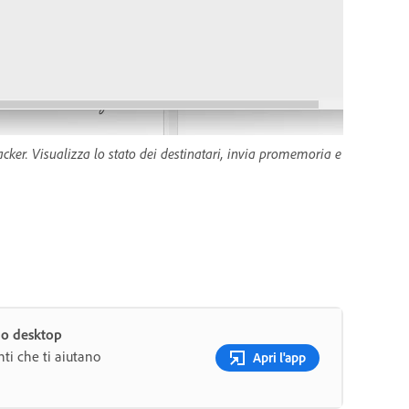
acker. Visualizza lo stato dei destinatari, invia promemoria e
uo desktop
ti che ti aiutano
Apri l'app