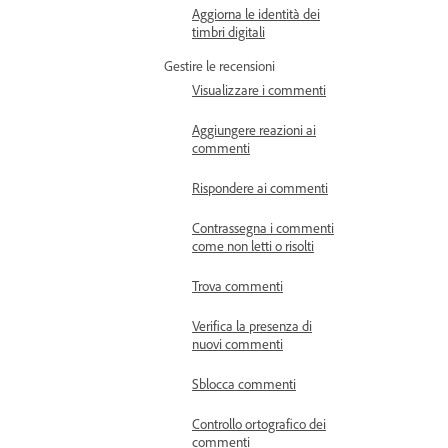
Aggiorna le identità dei
timbri digitali
Gestire le recensioni
Visualizzare i commenti
Aggiungere reazioni ai
commenti
Rispondere ai commenti
Contrassegna i commenti
come non letti o risolti
Trova commenti
Verifica la presenza di
nuovi commenti
Sblocca commenti
Controllo ortografico dei
commenti