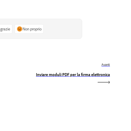
 grazie
Non proprio
Avanti
Inviare moduli PDF per la firma elettronica