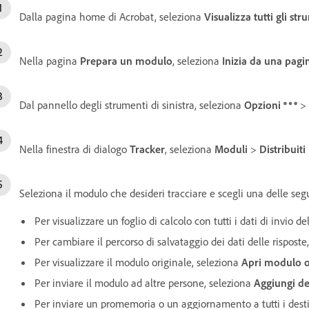
Dalla pagina home di Acrobat, seleziona
Visualizza tutti gli str
Nella pagina
Prepara un modulo
, seleziona
Inizia da una pagi
Dal pannello degli strumenti di sinistra, seleziona
Opzioni
>
Nella finestra di dialogo
Tracker
, seleziona
Moduli
>
Distribuiti
Seleziona il modulo che desideri tracciare e scegli una delle seg
Per visualizzare un foglio di calcolo con tutti i dati di invio 
Per cambiare il percorso di salvataggio dei dati delle risposte
Per visualizzare il modulo originale, seleziona
Apri modulo o
Per inviare il modulo ad altre persone, seleziona
Aggiungi de
Per inviare un promemoria o un aggiornamento a tutti i dest