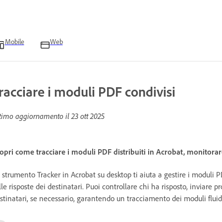
Mobile
Web
racciare i moduli PDF condivisi
timo aggiornamento il
23 ott 2025
opri come tracciare i moduli PDF distribuiti in Acrobat, monitorare
 strumento Tracker in Acrobat su desktop ti aiuta a gestire i moduli 
lle risposte dei destinatari. Puoi controllare chi ha risposto, inviare 
stinatari, se necessario, garantendo un tracciamento dei moduli fluido