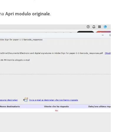
ona
Apri modulo originale
.