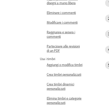
disegni a mano libera
Eliminare i commenti
Modificare i commenti
Raggruppa e separa i
commenti
Partecipare alle revisioni
di un PDF
Usa i timbri
Aggiungi o modifica timbri
Crea timbri personalizzati
Crea timbri dinamici
personalizzati
Elimina timbri e categorie
personalizzati