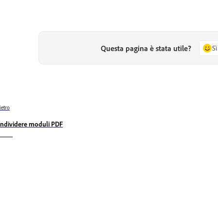
Questa pagina è stata utile?
Sì
ietro
ndividere moduli PDF