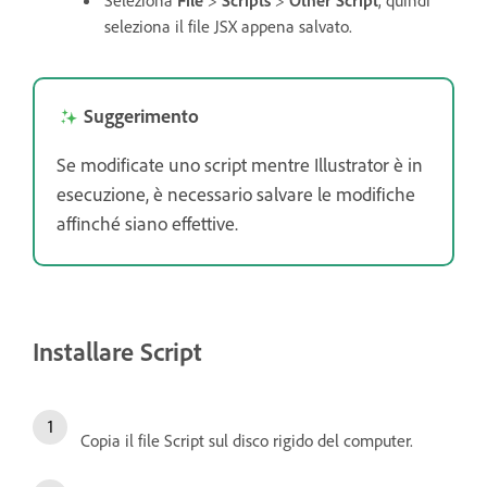
Seleziona
File
>
Scripts
>
Other Script
, quindi
seleziona il file JSX appena salvato.
Suggerimento
Se modificate uno script mentre Illustrator è in
esecuzione, è necessario salvare le modifiche
affinché siano effettive.
Installare Script
Copia il file Script sul disco rigido del computer.