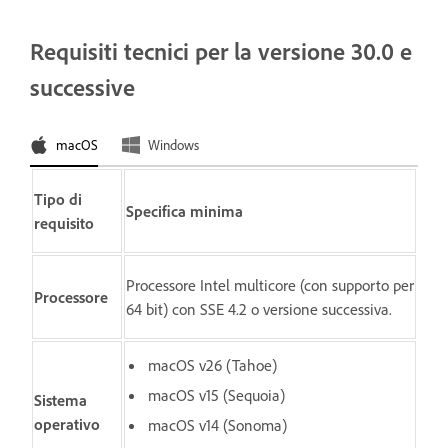
Requisiti tecnici per la versione 30.0 e
successive
macOS
Windows
Tipo di
Specifica minima
requisito
Processore Intel multicore (con supporto per
Processore
64 bit) con SSE 4.2 o versione successiva.
macOS v26 (Tahoe)
macOS v15 (Sequoia)
Sistema
operativo
macOS v14 (Sonoma)