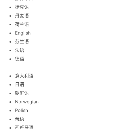
捷克语
丹麦语
荷兰语
English
芬兰语
法语
德语
意大利语
日语
朝鲜语
Norwegian
Polish
俄语
西班牙语