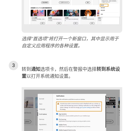
选择“首选项”将打开一个新窗口，其中显示用于
自定义应用程序的各种设置。
转到
通知
选项卡，然后在警报中选择
转到系统设
置
以打开系统通知设置。