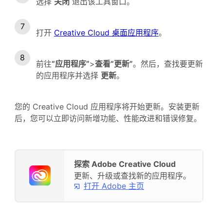
选择
关闭
退出该工具窗口。
打开
Creative Cloud 桌面应用程序
。
前往
“应用程序”
>
查看“更新”
。然后，查找要更新
的应用程序并选择
更新
。
您的 Creative Cloud 应用程序将开始更新。安装更新
后，您可以立即访问新增功能、性能改进和错误修复。
探索 Adobe Creative Cloud
更新、升级或查找新的应用程序。
打开 Adobe 主页