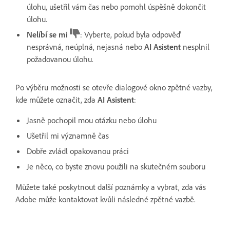
úlohu, ušetřil vám čas nebo pomohl úspěšně dokončit
úlohu.
Nelíbí se mi
: Vyberte, pokud byla odpověď
nesprávná, neúplná, nejasná nebo
AI Asistent
nesplnil
požadovanou úlohu.
Po výběru možnosti se otevře dialogové okno zpětné vazby,
kde můžete označit, zda
AI Asistent
:
Jasně pochopil mou otázku nebo úlohu
Ušetřil mi významně čas
Dobře zvládl opakovanou práci
Je něco, co byste znovu použili na skutečném souboru
Můžete také poskytnout další poznámky a vybrat, zda vás
Adobe může kontaktovat kvůli následné zpětné vazbě.