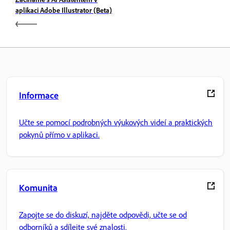
aplikaci Adobe Illustrator (Beta)
Informace
Učte se pomocí podrobných výukových videí a praktických
pokynů přímo v aplikaci.
Komunita
Zapojte se do diskuzí, najděte odpovědi, učte se od
odborníků a sdílejte své znalosti.