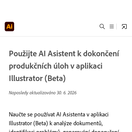
Použijte AI Asistent k dokončení
produkčních úloh v aplikaci
Illustrator (Beta)
Naposledy aktualizováno
30. 6. 2026
Naučte se používat AI Asistenta v aplikaci
Illustrator (Beta) k analýze dokumentů,
identifikaci problémů, generování doporučení