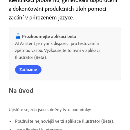
a dokončování produkčních úloh pomocí
zadání v přirozeném jazyce.
Prozkoumejte aplikaci beta
AI Asistent je nyní k dispozici pro testování a
zpětnou vazbu. Vyzkoušejte to nyní v aplikaci
Illustrator (Beta).
Začínáme
Na úvod
Ujistěte se, zda jsou splněny tyto podmínky:
Používáte nejnovější verzi aplikace Illustrator (Beta).
Jste připojeni k internetu.