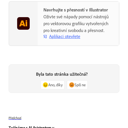
Navrhujte s přesností v Illustrator
Oživte své nápady pomocí nástrojů
pro vektorovou grafiku vytvořených
pro kreativní svobodu a přesnost.
Aplikaci otevřete
Byla tato stránka užitečná?
Ano, díky
Spíš ne
Předchozí
Začínáme s AI Asistentem v