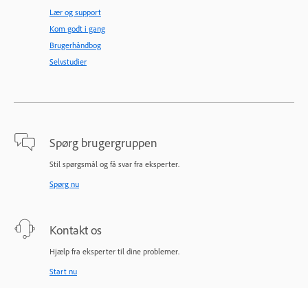
Lær og support
Kom godt i gang
Brugerhåndbog
Selvstudier
Spørg brugergruppen
Stil spørgsmål og få svar fra eksperter.
Spørg nu
Kontakt os
Hjælp fra eksperter til dine problemer.
Start nu