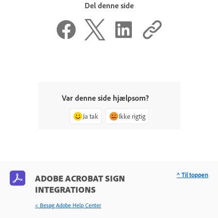
Del denne side
Var denne side hjælpsom?
Ja tak
Ikke rigtig
^ Til toppen
ADOBE ACROBAT SIGN
INTEGRATIONS
< Besøg Adobe Help Center