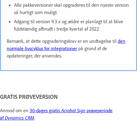
Alle pakkeversioner skal opgraderes til den nyeste version
så hurtigt som muligt.
Adgang til version 9.3.x og ældre er planlagt til at blive
fuldstændig afbrudt i tredje kvartal af 2022.
Bemærk, at dette opgraderingskrav er en undtagelse til
den
normale livscyklus for integrationer
på grund af de
opdateringer, der anvendes.
GRATIS PRØVEVERSION
Anmod om en
30-dages gratis
Acrobat Sign
prøveperiode
af
Dynamics CRM
.