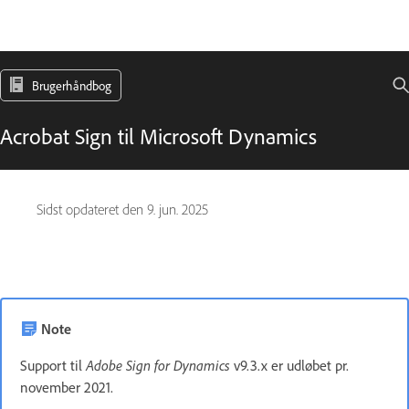
Brugerhåndbog
Acrobat Sign til Microsoft Dynamics
Sidst opdateret den
9. jun. 2025
Note
Support til
Adobe Sign for Dynamics
v9.3.x er udløbet pr.
november 2021.