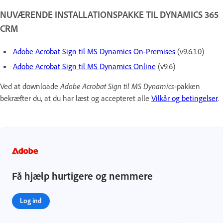
NUVÆRENDE INSTALLATIONSPAKKE TIL DYNAMICS 365
CRM
Adobe Acrobat Sign til MS Dynamics On-Premises
(v9.6.1.0)
Adobe Acrobat Sign til MS Dynamics Online
(v9.6)
Ved at downloade
Adobe Acrobat Sign til MS Dynamics
-pakken
bekræfter du, at du har læst og accepteret alle
Vilkår og betingelser
.
Få hjælp hurtigere og nemmere
Log ind