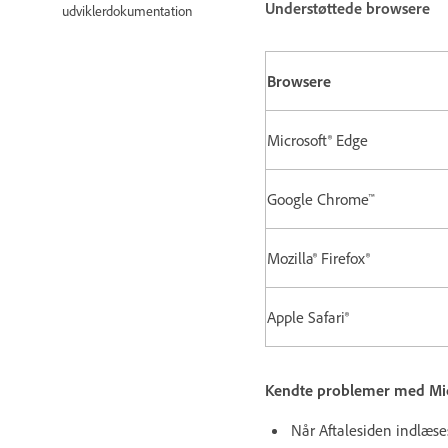
Understøttede browsere
udviklerdokumentation
Browsere
Microsoft® Edge
Google Chrome™
Mozilla® Firefox®
Apple Safari®
Kendte problemer med Mic
Når Aftalesiden indlæse