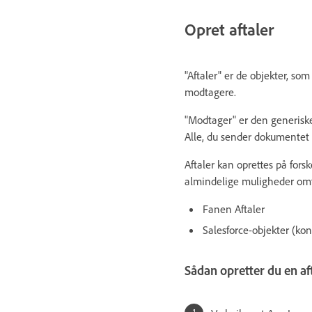
Opret aftaler
"Aftaler" er de objekter, som
modtagere.
"Modtager" er den generiske
Alle, du sender dokumentet 
Aftaler kan oprettes på fors
almindelige muligheder omf
Fanen Aftaler
Salesforce-objekter (ko
Sådan opretter du en aft