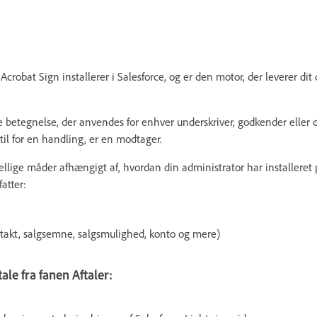
 Acrobat Sign installerer i Salesforce, og er den motor, der leverer di
 betegnelse, der anvendes for enhver underskriver, godkender eller de
til for en handling, er en modtager.
kellige måder afhængigt af, hvordan din administrator har installeret
atter:
ntakt, salgsemne, salgsmulighed, konto og mere)
ale fra fanen Aftaler: