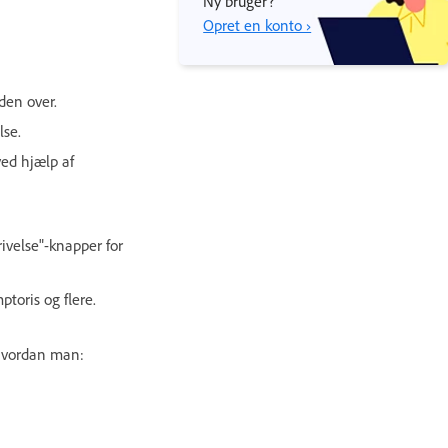
Ny bruger?
Opret en konto ›
den over.
lse.
ed hjælp af
rivelse"-knapper for
toris og flere.
 hvordan man: