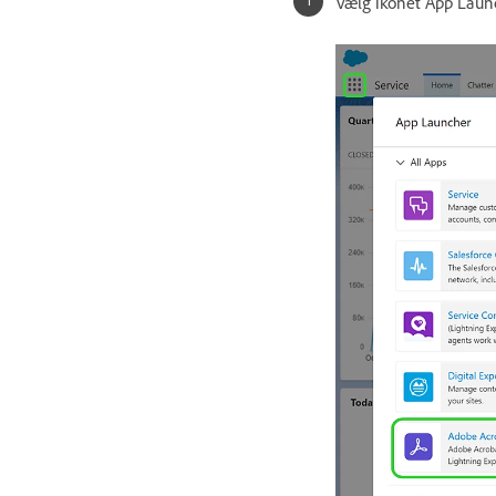
Vælg ikonet App Launch