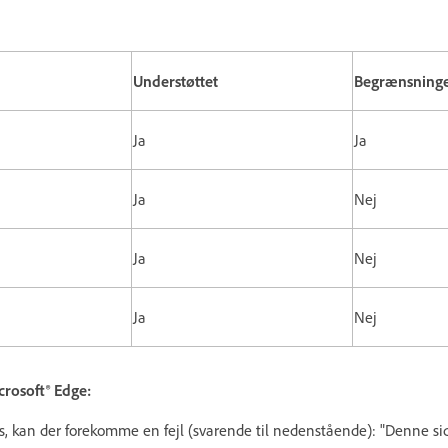
Understøttet
Begrænsning
Ja
Ja
Ja
Nej
Ja
Nej
Ja
Nej
rosoft® Edge:
s, kan der forekomme en fejl (svarende til nedenstående): "Denne side