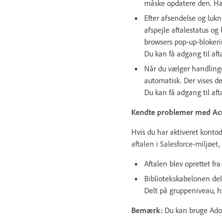
måske opdatere den. Ha
Efter afsendelse og lukn
afspejle aftalestatus og 
browsers pop-up-blokeri
Du kan få adgang til afta
Når du vælger handlin
automatisk. Der vises de
Du kan få adgang til afta
Kendte problemer med Acrob
Hvis du har aktiveret konto
aftalen i Salesforce-miljøe
Aftalen blev oprettet fr
Bibliotekskabelonen dele
Delt på gruppeniveau, h
Bemærk:
Du kan bruge Adobe