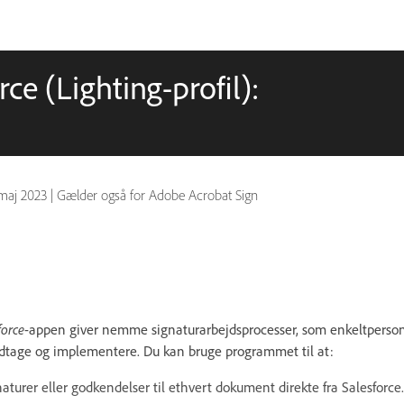
ce (Lighting-profil):
 maj 2023
|
Gælder også for Adobe Acrobat Sign
force
-appen giver nemme signaturarbejdsprocesser, som enkeltperson
dtage og implementere. Du kan bruge programmet til at:
turer eller godkendelser til ethvert dokument direkte fra Salesforce.