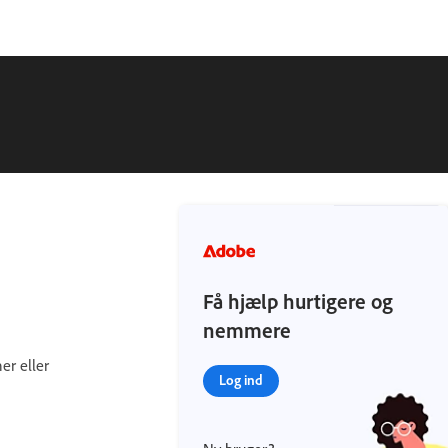
Få hjælp hurtigere og
nemmere
er eller
Log ind