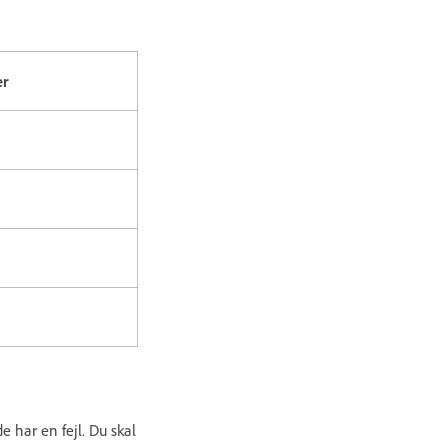
er
 har en fejl. Du skal