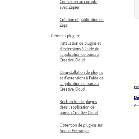
Connexion au compte
avec Zapier
Création et publication de
Zaps
Gérer les plug-ins
Installation de plugins et
d’extensions à l’aide de
l’application de bureau
Creative Cloud
Désinstallation de plugins
et d’extensions à l’aide de
l’application de bureau
Pré
Creative Cloud
Dé
Recherche de plugins
dans l’application de
bureau Creative Cloud
Obtention de plug-ins sur
Adobe Exchange