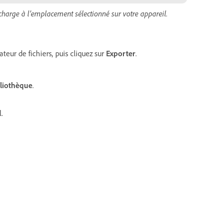
écharge à l’emplacement sélectionné sur votre appareil.
eur de fichiers, puis cliquez sur
Exporter
.
bliothèque
.
l.