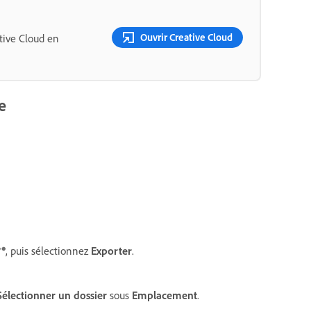
Ouvrir Creative Cloud
tive Cloud en
e
, puis sélectionnez
Exporter
.
Sélectionner un dossier
sous
Emplacement
.