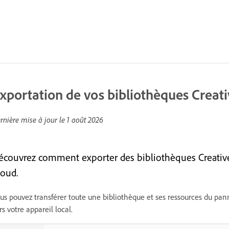
xportation de vos bibliothèques Creat
rnière mise à jour le
1 août 2026
écouvrez comment exporter des bibliothèques Creative C
loud.
us pouvez transférer toute une bibliothèque et ses ressources du pan
rs votre appareil local.