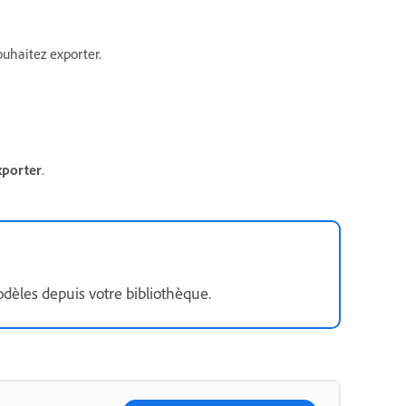
ouhaitez exporter.
xporter
.
dèles depuis votre bibliothèque.