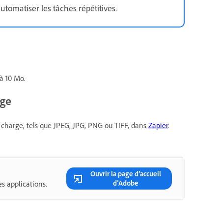
tomatiser les tâches répétitives.
 à 10 Mo.
rge
n charge, tels que JPEG, JPG, PNG ou TIFF, dans
Zapier
.
Ouvrir la page d’accueil
d’Adobe
s applications.