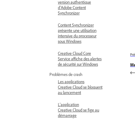
version authentique
d’Adobe Content
Synchronizer
Content Synchronizer
présente une utilisation
intensive du processeur
sous Windows
Creative Cloud Core
Pré
Service affiche des alertes
de sécurité sur Windows
Me
Problèmes de crash
Les applications
Creative Cloud se bloquent
au lancement
L’application
Creative Cloud se fige au
démarrage