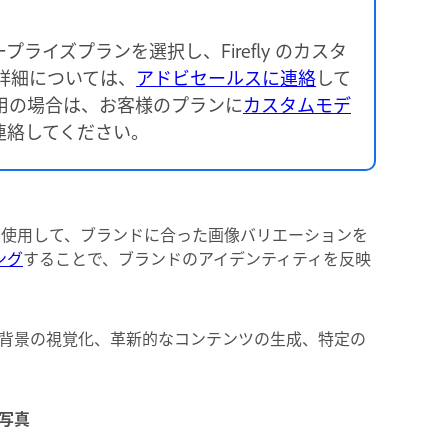
ライズプランを選択し、Firefly のカスタ
詳細については、
アドビセールスに連絡
して
をご利用の場合は、お客様のプランに
カスタムモデ
連絡してください。
を使用して、ブランドに合った画像バリエーションを
ング
することで、ブランドのアイデンティティを反映
背景の視覚化、革新的なコンテンツの生成、特定の
写真