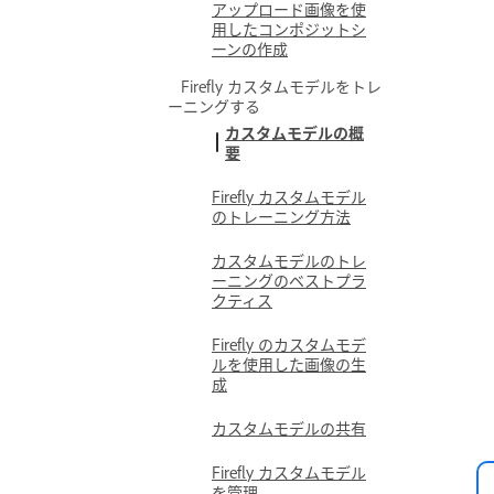
アップロード画像を使
用したコンポジットシ
ーンの作成
Firefly カスタムモデルをトレ
ーニングする
カスタムモデルの概
要
Firefly カスタムモデル
のトレーニング方法
カスタムモデルのトレ
ーニングのベストプラ
クティス
Firefly のカスタムモデ
ルを使用した画像の生
成
カスタムモデルの共有
Firefly カスタムモデル
を管理