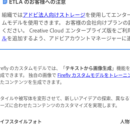
ETLA のお客様への注意
組織では
アドビ法人向けストレージ
を使用してエンタープ
ムモデルを使用できます。 お客様の会社向けプランの
ください。
Creative Cloud エンタープライズ版
ル
を追加するよう、アドビアカウントマネージャーに
irefly のカスタムモデルでは、「
テキストから画像生成
」機能
成できます。 独自の画像で
Firefly カスタムモデルをトレーニ
たコンテンツを生成できます。
タイルや被写体を変形させて、新しいアイデアの探索、異なる
ーズに合わせたコンテンツのカスタマイズを実現します。
イフスタイルフォト
人物