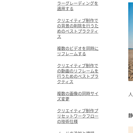
ラーグレーディングを
適用する
クリエイティブ制作で
の背景の削除を行うた
めのベストプラクティ
ス
複数のビデオを同時に
リフレームする
クリエイティブ制作で
の動画のリフレームを
行うためのベストプラ
クティス
複数の画像の同時サイ
人
ズ変更
クリエイティブ制作プ
静
リセットワークフロー
の技術仕様
ノードの追加と接続