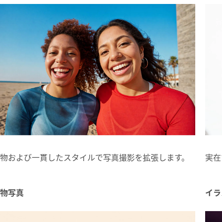
物および一貫したスタイルで写真撮影を拡張します。
実在
物写真
イラ