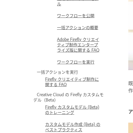
ル
ワークフローを公開
一括アクションの概要
Adobe Firefly クリエイ
ティブ制作エンタープ
ライズ版に関する FAQ
ワークフローを実行
一括アクションを実行
Firefly クリエイティブ制作に
既
関する FAQ
作
Creative Cloud の Firefly カスタムモ
デル（Beta）
Firefly カスタムモデル (Beta)
ア
のトレーニング
カスタムモデル作成 (Beta) の
ベストプラクティス