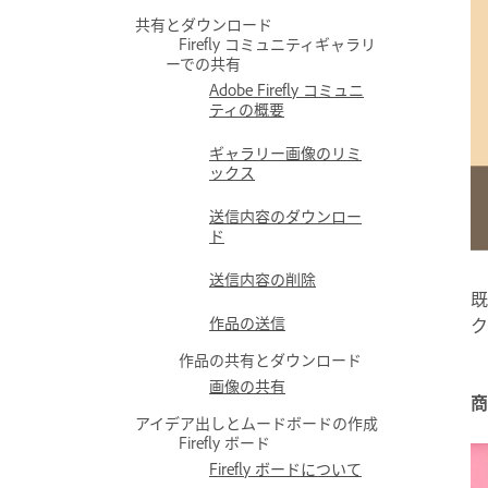
共有とダウンロード
Firefly コミュニティギャラリ
ーでの共有
Adobe Firefly コミュニ
ティの概要
ギャラリー画像のリミ
ックス
送信内容のダウンロー
ド
送信内容の削除
既
作品の送信
ク
作品の共有とダウンロード
画像の共有
商
アイデア出しとムードボードの作成
Firefly ボード
Firefly ボードについて