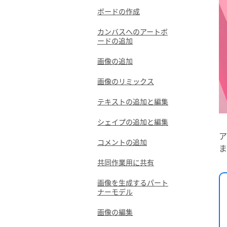
ボードの作成
カンバスへのアートボ
ードの追加
画像の追加
画像のリミックス
テキストの追加と編集
シェイプの追加と編集
ア
コメントの追加
ま
共同作業用に共有
画像を生成するパート
ナーモデル
画像の編集