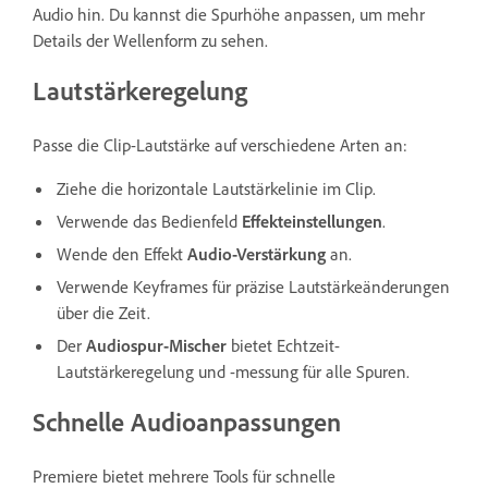
Audio hin. Du kannst die Spurhöhe anpassen, um mehr
Details der Wellenform zu sehen.
Lautstärkeregelung
Passe die Clip-Lautstärke auf verschiedene Arten an:
Ziehe die horizontale Lautstärkelinie im Clip.
Verwende das Bedienfeld
Effekteinstellungen
.
Wende den Effekt
Audio-Verstärkung
an.
Verwende Keyframes für präzise Lautstärkeänderungen
über die Zeit.
Der
Audiospur-Mischer
bietet Echtzeit-
Lautstärkeregelung und -messung für alle Spuren.
Schnelle Audioanpassungen
Premiere bietet mehrere Tools für schnelle