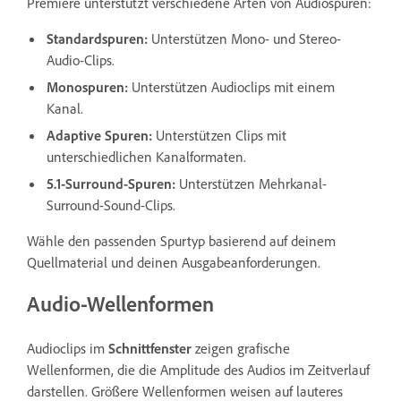
Premiere unterstützt verschiedene Arten von Audiospuren:
Standardspuren:
Unterstützen Mono- und Stereo-
Audio-Clips.
Monospuren:
Unterstützen Audioclips mit einem
Kanal.
Adaptive Spuren:
Unterstützen Clips mit
unterschiedlichen Kanalformaten.
5.1-Surround-Spuren:
Unterstützen Mehrkanal-
Surround-Sound-Clips.
Wähle den passenden Spurtyp basierend auf deinem
Quellmaterial und deinen Ausgabeanforderungen.
Audio-Wellenformen
Audioclips im
Schnittfenster
zeigen grafische
Wellenformen, die die Amplitude des Audios im Zeitverlauf
darstellen. Größere Wellenformen weisen auf lauteres