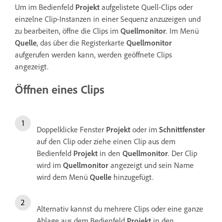
Um im Bedienfeld
Projekt
aufgelistete Quell-Clips oder
einzelne Clip-Instanzen in einer Sequenz anzuzeigen und
zu bearbeiten, öffne die Clips im
Quellmonitor
. Im Menü
Quelle
, das über die Registerkarte
Quellmonitor
aufgerufen werden kann, werden geöffnete Clips
angezeigt.
Öffnen eines Clips
Doppelklicke Fenster
Projekt
oder im
Schnittfenster
auf den Clip oder ziehe einen Clip aus dem
Bedienfeld
Projekt
in den
Quellmonitor
. Der Clip
wird im
Quellmonitor
angezeigt und sein Name
wird dem Menü
Quelle
hinzugefügt.
Alternativ kannst du mehrere Clips oder eine ganze
Ablage aus dem Bedienfeld
Projekt
in den