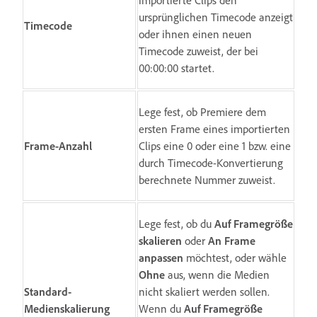
importierte Clips den
ursprünglichen Timecode anzeigt
Timecode
oder ihnen einen neuen
Timecode zuweist, der bei
00:00:00 startet.
Lege fest, ob Premiere dem
ersten Frame eines importierten
Frame-Anzahl
Clips eine 0 oder eine 1 bzw. eine
durch Timecode-Konvertierung
berechnete Nummer zuweist.
Lege fest, ob du
Auf Framegröße
skalieren
oder
An Frame
anpassen
möchtest, oder wähle
Ohne
aus, wenn die Medien
Standard-
nicht skaliert werden sollen.
Medienskalierung
Wenn du
Auf Framegröße