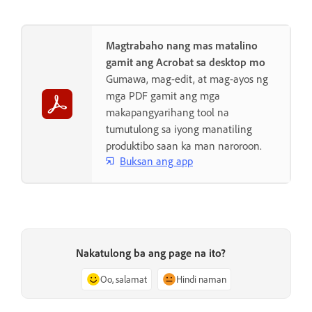
Magtrabaho nang mas matalino
gamit ang Acrobat sa desktop mo
Gumawa, mag-edit, at mag-ayos ng
mga PDF gamit ang mga
makapangyarihang tool na
tumutulong sa iyong manatiling
produktibo saan ka man naroroon.
Buksan ang app
Nakatulong ba ang page na ito?
Oo, salamat
Hindi naman