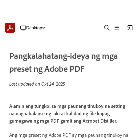
Desktop
Pangkalahatang-ideya ng mga
preset ng Adobe PDF
Last updated on
Okt 24, 2025
Alamin ang tungkol sa mga paunang tinukoy na setting
na nagbabalanse ng laki at kalidad ng file kapag
gumagawa ng mga PDF gamit ang Acrobat Distiller.
Ang mga preset ng Adobe PDF ay mga paunang tinukoy na