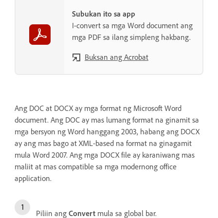
Subukan ito sa app
I-convert sa mga Word document ang
mga PDF sa ilang simpleng hakbang.
Buksan ang Acrobat
Ang DOC at DOCX ay mga format ng Microsoft Word
document. Ang DOC ay mas lumang format na ginamit sa
mga bersyon ng Word hanggang 2003, habang ang DOCX
ay ang mas bago at XML-based na format na ginagamit
mula Word 2007. Ang mga DOCX file ay karaniwang mas
maliit at mas compatible sa mga modernong office
application.
Piliin ang
Convert
mula sa global bar.