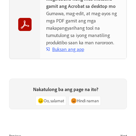
gamit ang Acrobat sa desktop mo
Gumawa, mag-edit, at mag-ayos ng
mga PDF gamit ang mga
makapangyarihang tool na
tumutulong sa iyong manatiling
produktibo saan ka man naroroon.
Buksan ang app
Nakatulong ba ang page na ito?
Oo, salamat
Hindi naman
Previous
Next