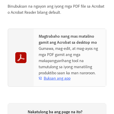
Binubuksan na ngayon ang iyong mga PDF file sa Acrobat
o Acrobat Reader bilang default.
Magtrabaho nang mas matalino
gamit ang Acrobat sa desktop mo
Gumawa, mag-edit, at mag-ayos ng
mga PDF gamit ang mga
makapangyarihang tool na
tumutulong sa iyong manatiling
produktibo saan ka man naroroon.
Buksan ang app
Nakatulong ba ang page na ito?