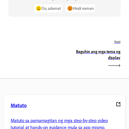
Oo, salamat
Hindi naman
Next
Baguhin ang mga tema ng
display
Matuto
Matuto sa pamamagitan ng mga step-by-step video
tutorial at hands-on guidance mula sa app mismo.