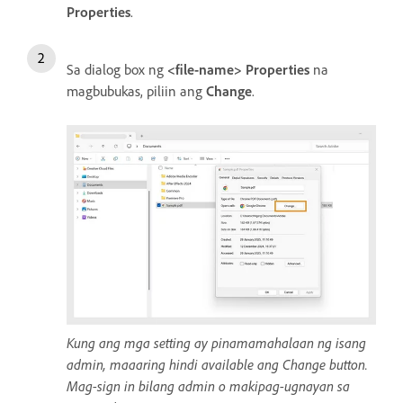
Properties
.
Sa dialog box ng
<file-name> Properties
na
magbubukas, piliin ang
Change
.
Kung ang mga setting ay pinamamahalaan ng isang
admin, maaaring hindi available ang Change button.
Mag-sign in bilang admin o makipag-ugnayan sa