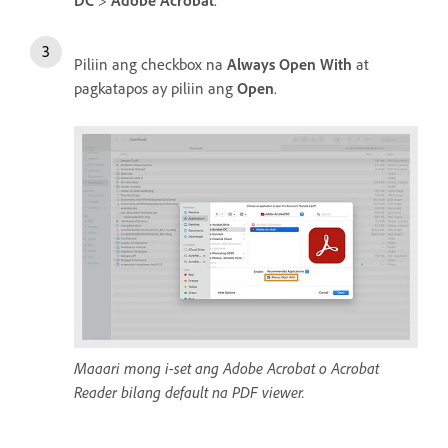
Piliin ang checkbox na
Always Open With
at
pagkatapos ay piliin ang
Open
.
Maaari mong i-set ang Adobe Acrobat o Acrobat
Reader bilang default na PDF viewer.