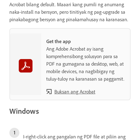
Acrobat bilang default. Maaari kang pumili ng anumang
naka-install na bersyon, pero tinitiyak ng pag-upgrade sa
pinakabagong bersyon ang pinakamahusay na karanasan.
Get the app
Ang Adobe Acrobat ay isang
komprehensibong solusyon para sa
PDF na gumagana sa desktop, web, at
mobile devices, na nagbibigay ng
tuluy-tuloy na karanasan sa paggamit.
Buksan ang Acrobat
Windows
I-right-click ang pangalan ng PDF file at piliin ang