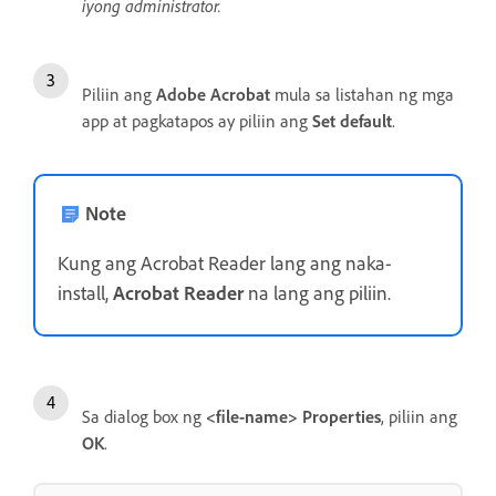
iyong administrator.
Piliin ang
Adobe Acrobat
mula sa listahan ng mga
app at pagkatapos ay piliin ang
Set default
.
Note
Kung ang Acrobat Reader lang ang naka-
install,
Acrobat Reader
na lang ang piliin.
Sa dialog box ng
<file-name> Properties
, piliin ang
OK
.