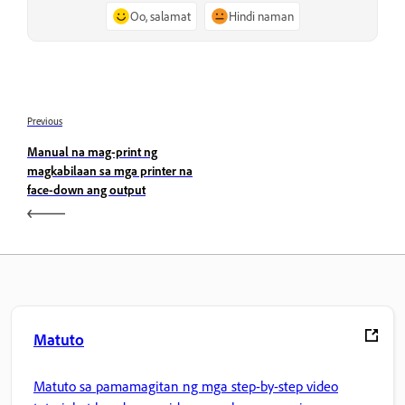
Oo, salamat
Hindi naman
Previous
Manual na mag-print ng
magkabilaan sa mga printer na
face-down ang output
Matuto
Matuto sa pamamagitan ng mga step-by-step video