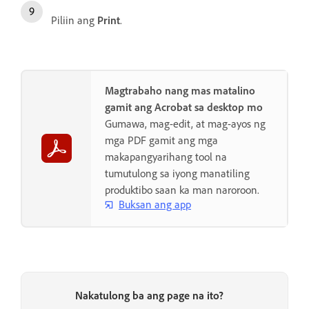
Piliin ang
Print
.
Magtrabaho nang mas matalino
gamit ang Acrobat sa desktop mo
Gumawa, mag-edit, at mag-ayos ng
mga PDF gamit ang mga
makapangyarihang tool na
tumutulong sa iyong manatiling
produktibo saan ka man naroroon.
Buksan ang app
Nakatulong ba ang page na ito?