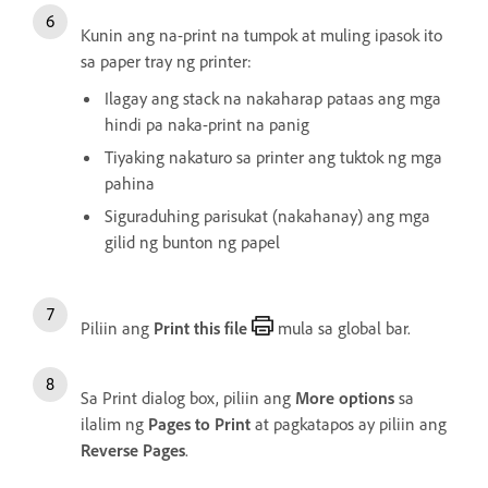
Kunin ang na-print na tumpok at muling ipasok ito
sa paper tray ng printer:
Ilagay ang stack na nakaharap pataas ang mga
hindi pa naka-print na panig
Tiyaking nakaturo sa printer ang tuktok ng mga
pahina
Siguraduhing parisukat (nakahanay) ang mga
gilid ng bunton ng papel
Piliin ang
Print this file
mula sa global bar.
Sa Print dialog box, piliin ang
More options
sa
ilalim ng
Pages to Print
at pagkatapos ay piliin ang
Reverse Pages
.