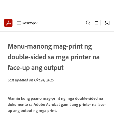
Desktop
Manu-manong mag-print ng
double-sided sa mga printer na
face-up ang output
Last updated on
Okt 24, 2025
Alamin kung paano mag-print ng mga double-sided na
dokumento sa Adobe Acrobat gamit ang printer na face-
up ang output ng mga print.