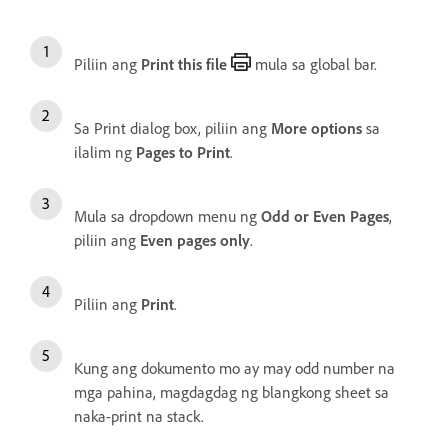
Piliin ang
Print this file
mula sa global bar.
Sa Print dialog box, piliin ang
More options
sa
ilalim ng
Pages to Print
.
Mula sa dropdown menu ng
Odd or Even Pages
,
piliin ang
Even pages only
.
Piliin ang
Print
.
Kung ang dokumento mo ay may odd number na
mga pahina, magdagdag ng blangkong sheet sa
naka-print na stack.