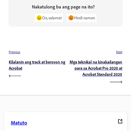
Nakatulong ba ang page na ito?
Oo, salamat
Hindi naman
Previous
Next
Kilalanin ang track at bersyon ng
Mga teknikal na kinakailangan
Acrobat
para sa Acrobat Pro 2020 at
Acrobat Standard 2020
Matuto