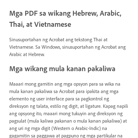
Mga PDF sa wikang Hebrew, Arabic,
Thai, at Vietnamese
Sinusuportahan ng Acrobat ang tekstong Thai at
Vietnamese. Sa Windows, sinusuportahan ng Acrobat ang
Arabic at Hebrew.
Mga wikang mula kanan pakaliwa
Maaari mong gamitin ang mga opsyon para sa wika na
mula kanan pakaliwa sa Acrobat para ipakita ang mga
elemento ng user interface para sa pagkontrol ng
direksyon ng talata, estilo ng digit, at ligature. Kapag napili
ang opsyong ito, maaari mong tukuyin ang direksyon ng
pagsulat (mula kaliwa pakanan o mula kanan pakaliwa) at
ang uri ng mga digit (Western o Arabic-Indic) na
gagamitin sa paggawa at pagpuno ng mga partikular na