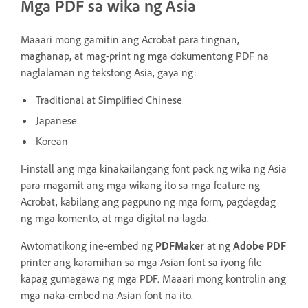
Mga PDF sa wika ng Asia
Maaari mong gamitin ang Acrobat para tingnan,
maghanap, at mag-print ng mga dokumentong PDF na
naglalaman ng tekstong Asia, gaya ng:
Traditional at Simplified Chinese
Japanese
Korean
I-install ang mga kinakailangang font pack ng wika ng Asia
para magamit ang mga wikang ito sa mga feature ng
Acrobat, kabilang ang pagpuno ng mga form, pagdagdag
ng mga komento, at mga digital na lagda.
Awtomatikong ine-embed ng
PDFMaker
at ng
Adobe PDF
printer ang karamihan sa mga Asian font sa iyong file
kapag gumagawa ng mga PDF. Maaari mong kontrolin ang
mga naka-embed na Asian font na ito.