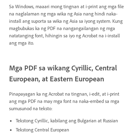
Sa Windows, maaari mong tingnan at i-print ang mga file
na naglalaman ng mga wika ng Asia nang hindi naka-
install ang suporta sa wika ng Asia sa iyong system. Kung
magbubukas ka ng PDF na nangangailangan ng mga
natatanging font, hihingin sa iyo ng Acrobat na i-install
ang mga ito.
Mga PDF sa wikang Cyrillic, Central
European, at Eastern European
Pinapayagan ka ng Acrobat na tingnan, i-edit, at i-print
ang mga PDF na may mga font na naka-embed sa mga
sumusunod na teksto:
Tekstong Cyrillic, kabilang ang Bulgarian at Russian
Tekstong Central European