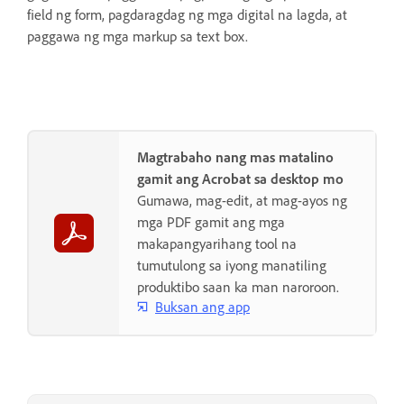
field ng form, pagdaragdag ng mga digital na lagda, at
paggawa ng mga markup sa text box.
Magtrabaho nang mas matalino
gamit ang Acrobat sa desktop mo
Gumawa, mag-edit, at mag-ayos ng
mga PDF gamit ang mga
makapangyarihang tool na
tumutulong sa iyong manatiling
produktibo saan ka man naroroon.
Buksan ang app