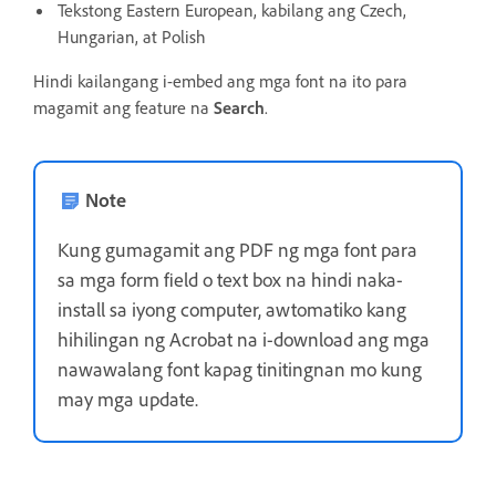
Tekstong Eastern European, kabilang ang Czech,
Hungarian, at Polish
Hindi kailangang i-embed ang mga font na ito para
magamit ang feature na
Search
.
Note
Kung gumagamit ang PDF ng mga font para
sa mga form field o text box na hindi naka-
install sa iyong computer, awtomatiko kang
hihilingan ng Acrobat na i-download ang mga
nawawalang font kapag tinitingnan mo kung
may mga update.