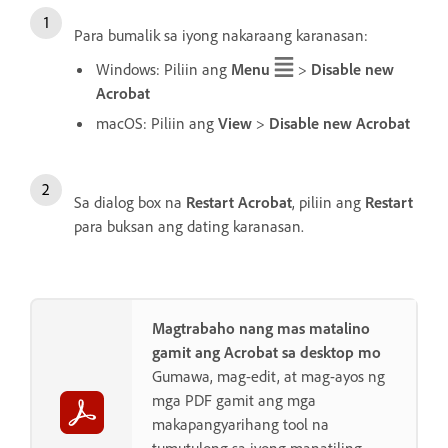
Para bumalik sa iyong nakaraang karanasan:
Windows: Piliin ang
Menu
>
Disable new
Acrobat
macOS: Piliin ang
View
>
Disable new Acrobat
Sa dialog box na
Restart Acrobat
, piliin ang
Restart
para buksan ang dating karanasan.
Magtrabaho nang mas matalino
gamit ang Acrobat sa desktop mo
Gumawa, mag-edit, at mag-ayos ng
mga PDF gamit ang mga
makapangyarihang tool na