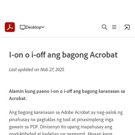
Desktop
I-on o i-off ang bagong Acrobat
Last updated on
Nob 27, 2025
Alamin kung paano i-on o i-off ang bagong karanasan sa
Acrobat.
Ang bagong karanasan sa Adobe Acrobat ay nag-aalok ng
pinahusay na pagtuklas ng tool at pinasimpleng mga
gawain sa PDF. Dinisenyo ito upang mapahusay ang
produktibidad at kadalian ng paggamit. Maaari kang