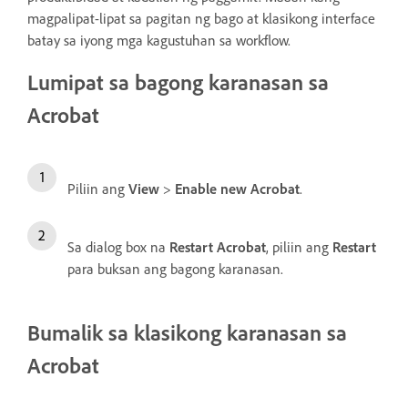
magpalipat-lipat sa pagitan ng bago at klasikong interface
batay sa iyong mga kagustuhan sa workflow.
Lumipat sa bagong karanasan sa
Acrobat
Piliin ang
View
>
Enable new Acrobat
.
Sa dialog box na
Restart Acrobat
, piliin ang
Restart
para buksan ang bagong karanasan.
Bumalik sa klasikong karanasan sa
Acrobat