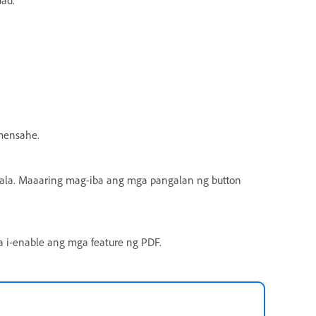
mensahe.
bala. Maaaring mag-iba ang mga pangalan ng button
i-enable ang mga feature ng PDF.