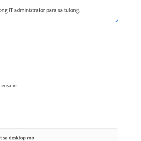
ng IT administrator para sa tulong.
mensahe.
t sa desktop mo