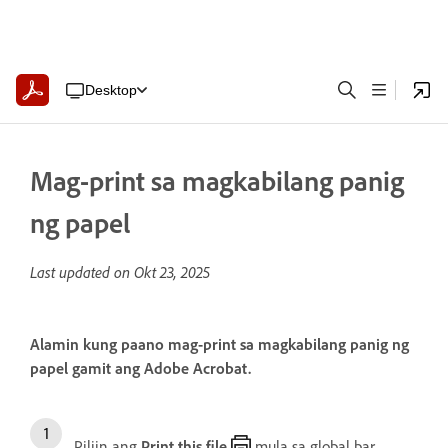
Desktop
Mag-print sa magkabilang panig
ng papel
Last updated on
Okt 23, 2025
Alamin kung paano mag-print sa magkabilang panig ng
papel gamit ang Adobe Acrobat.
Piliin ang
Print this file
mula sa global bar.