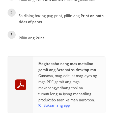
Sa dialog box ng pag-print, piliin ang
Print on both
sides of paper
.
Piliin ang
Print
.
Magtrabaho nang mas matalino
gamit ang Acrobat sa desktop mo
Gumawa, mag-edit, at mag-ayos ng
mga PDF gamit ang mga
makapangyarihang tool na
tumutulong sa iyong manatiling
produktibo saan ka man naroroon.
Buksan ang app