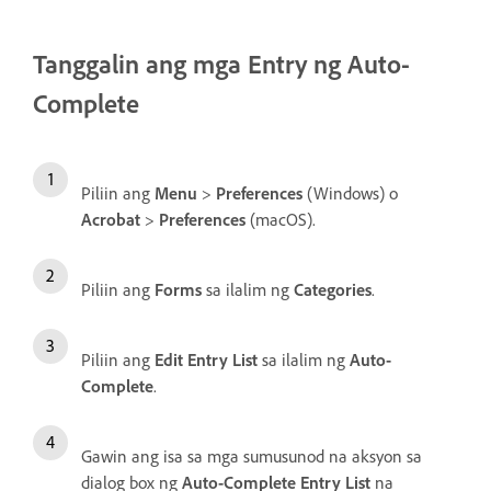
Tanggalin ang mga Entry ng Auto-
Complete
Piliin ang
Menu
>
Preferences
(Windows) o
Acrobat
>
Preferences
(macOS).
Piliin ang
Forms
sa ilalim ng
Categories
.
Piliin ang
Edit Entry List
sa ilalim ng
Auto-
Complete
.
Gawin ang isa sa mga sumusunod na aksyon sa
dialog box ng
Auto-Complete Entry List
na