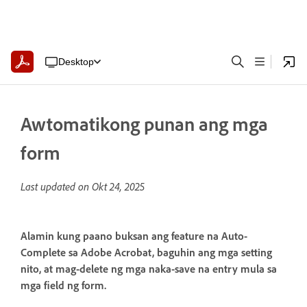
Desktop
Awtomatikong punan ang mga
form
Last updated on
Okt 24, 2025
Alamin kung paano buksan ang feature na Auto-
Complete sa Adobe Acrobat, baguhin ang mga setting
nito, at mag-delete ng mga naka-save na entry mula sa
mga field ng form.