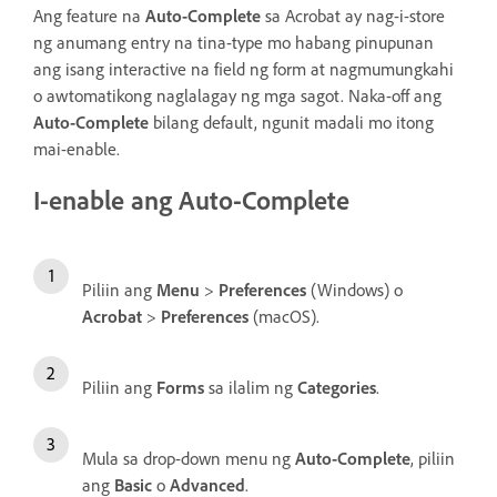
Ang feature na
Auto-Complete
sa Acrobat ay nag-i-store
ng anumang entry na tina-type mo habang pinupunan
ang isang interactive na field ng form at nagmumungkahi
o awtomatikong naglalagay ng mga sagot. Naka-off ang
Auto-Complete
bilang default, ngunit madali mo itong
mai-enable.
I-enable ang Auto-Complete
Piliin ang
Menu
>
Preferences
(Windows) o
Acrobat
>
Preferences
(macOS).
Piliin ang
Forms
sa ilalim ng
Categories
.
Mula sa drop-down menu ng
Auto-Complete
, piliin
ang
Basic
o
Advanced
.