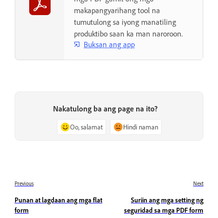
makapangyarihang tool na
tumutulong sa iyong manatiling
produktibo saan ka man naroroon.
Buksan ang app
Nakatulong ba ang page na ito?
Oo, salamat
Hindi naman
Previous
Next
Punan at lagdaan ang mga flat
Suriin ang mga setting ng
form
seguridad sa mga PDF form