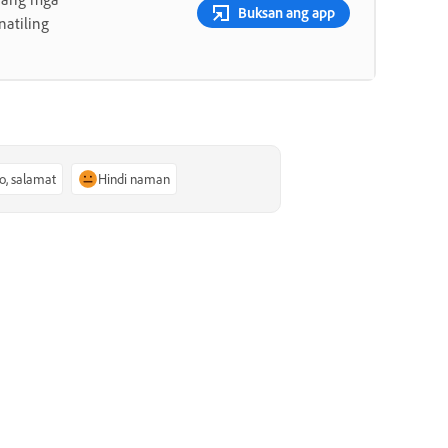
Buksan ang app
atiling
o, salamat
Hindi naman