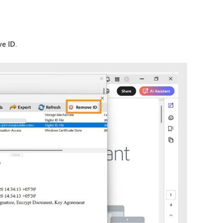
e ID
.