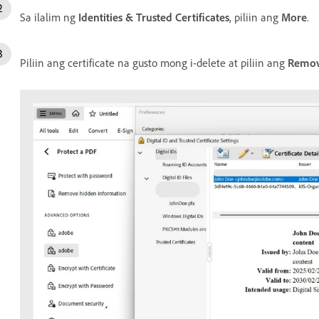
Sa ilalim ng
Identities & Trusted Certificates
, piliin ang
More
.
Piliin ang certificate na gusto mong i-delete at piliin ang
Remov