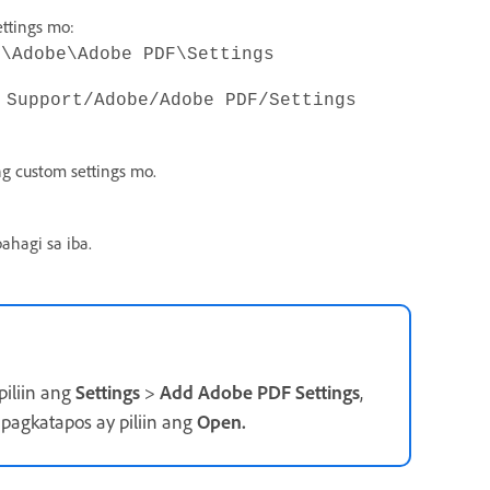
ttings mo:
g\Adobe\Adobe PDF\Settings
 Support/Adobe/Adobe PDF/Settings
g custom settings mo.
bahagi sa iba.
piliin ang
Settings
>
Add Adobe PDF Settings
,
 at pagkatapos ay piliin ang
Open
.