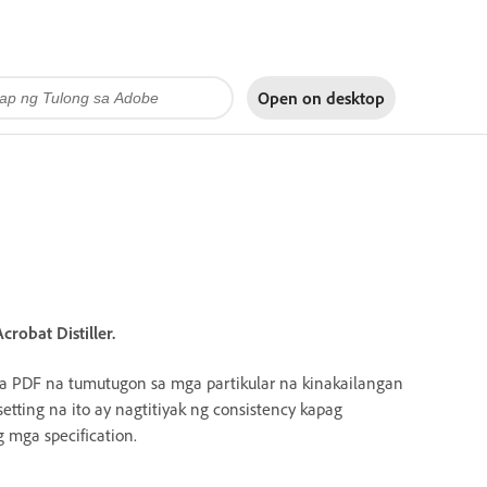
Open on
desktop
obat Distiller.
a PDF na tumutugon sa mga partikular na kinakailangan
setting na ito ay nagtitiyak ng consistency kapag
mga specification.