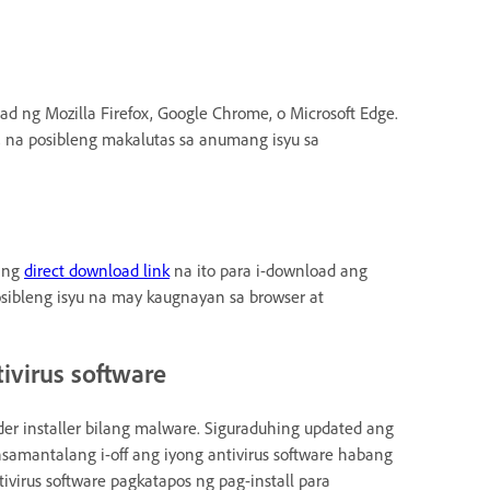
d ng Mozilla Firefox, Google Chrome, o Microsoft Edge.
 na posibleng makalutas sa anumang isyu sa
ang
direct download link
na ito para i-download ang
osibleng isyu na may kaugnayan sa browser at
ivirus software
der installer bilang malware. Siguraduhing updated ang
samantalang i-off ang iyong antivirus software habang
ivirus software pagkatapos ng pag-install para