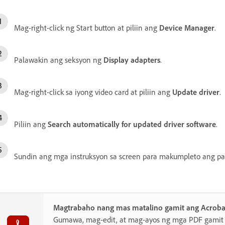
Mag-right-click ng Start button at piliin ang
Device Manager
.
Palawakin ang seksyon ng
Display adapters
.
Mag-right-click sa iyong video card at piliin ang
Update driver
.
Piliin ang
Search automatically for updated driver software
.
Sundin ang mga instruksyon sa screen para makumpleto ang pa
Magtrabaho nang mas matalino gamit ang Acroba
Gumawa, mag-edit, at mag-ayos ng mga PDF gamit