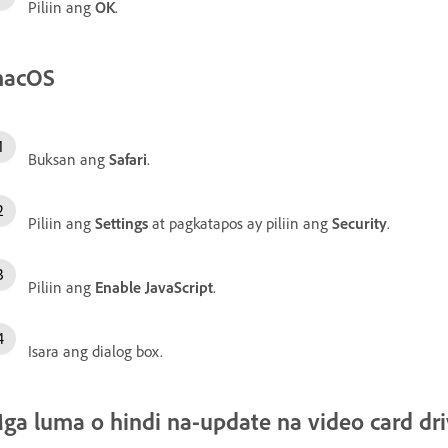
Piliin ang
OK
.
acOS
Buksan ang
Safari
.
Piliin ang
Settings
at pagkatapos ay piliin ang
Security
.
Piliin ang
Enable JavaScript
.
Isara ang dialog box.
ga luma o hindi na-update na video card dr