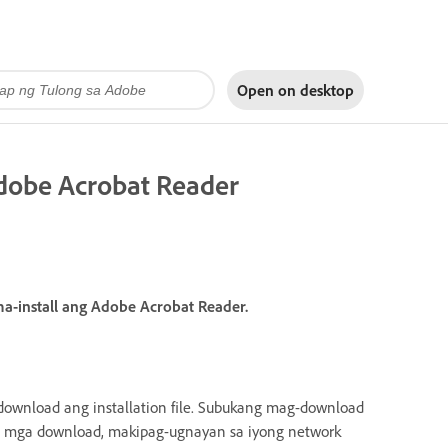
Open on
desktop
Adobe Acrobat Reader
-install ang Adobe Acrobat Reader.
download ang installation file. Subukang mag-download
g mga download, makipag-ugnayan sa iyong network