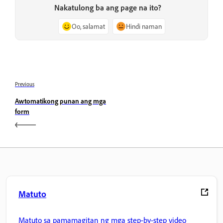
Nakatulong ba ang page na ito?
Oo, salamat
Hindi naman
Previous
Awtomatikong punan ang mga
form
Matuto
Matuto sa pamamagitan ng mga step-by-step video