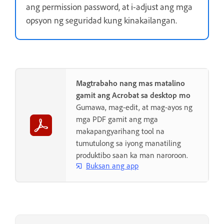
ang permission password, at i-adjust ang mga
opsyon ng seguridad kung kinakailangan.
Magtrabaho nang mas matalino
gamit ang Acrobat sa desktop mo
Gumawa, mag-edit, at mag-ayos ng
mga PDF gamit ang mga
makapangyarihang tool na
tumutulong sa iyong manatiling
produktibo saan ka man naroroon.
Buksan ang app