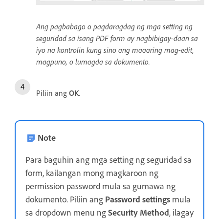
Ang pagbabago o pagdaragdag ng mga setting ng
seguridad sa isang PDF form ay nagbibigay-daan sa
iyo na kontrolin kung sino ang maaaring mag-edit,
magpuno, o lumagda sa dokumento.
Piliin ang
OK
.
Note
Para baguhin ang mga setting ng seguridad sa
form, kailangan mong magkaroon ng
permission password mula sa gumawa ng
dokumento. Piliin ang
Password settings
mula
sa dropdown menu ng
Security Method
, ilagay