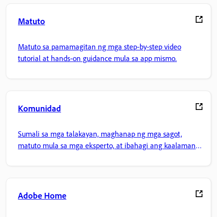
Matuto
Matuto sa pamamagitan ng mga step-by-step video
tutorial at hands-on guidance mula sa app mismo.
Komunidad
Sumali sa mga talakayan, maghanap ng mga sagot,
matuto mula sa mga eksperto, at ibahagi ang kaalaman
mo.
Adobe Home