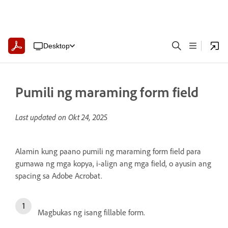
Desktop
Pumili ng maraming form field
Last updated on
Okt 24, 2025
Alamin kung paano pumili ng maraming form field para
gumawa ng mga kopya, i-align ang mga field, o ayusin ang
spacing sa Adobe Acrobat.
Magbukas ng isang fillable form.