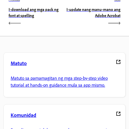
I-download ang mga pack ng
I-update nang manu-mano ang
font at spelling
Adobe Acrobat
Matuto
Matuto sa pamamagitan ng mga step-by-step video
tutorial at hands-on guidance mula sa app mismo.
Komunidad