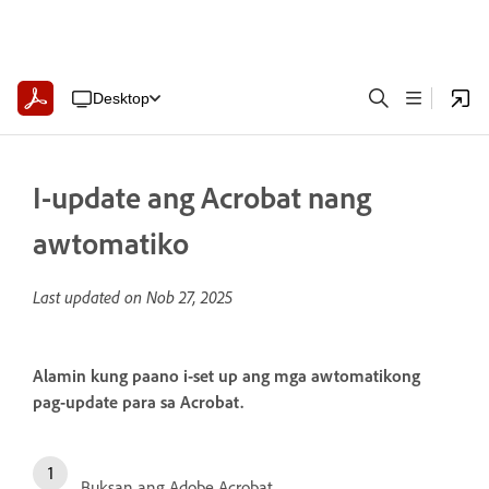
Desktop
I-update ang Acrobat nang
awtomatiko
Last updated on
Nob 27, 2025
Alamin kung paano i-set up ang mga awtomatikong
pag-update para sa Acrobat.
Buksan ang Adobe Acrobat.