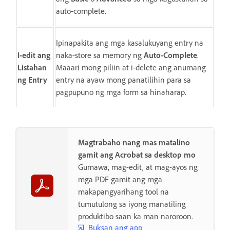
auto-complete.
Ipinapakita ang mga kasalukuyang entry na
I-edit ang
naka-store sa memory ng
Auto-Complete
.
Listahan
Maaari mong piliin at i-delete ang anumang
ng Entry
entry na ayaw mong panatilihin para sa
pagpupuno ng mga form sa hinaharap.
Magtrabaho nang mas matalino
gamit ang Acrobat sa desktop mo
Gumawa, mag-edit, at mag-ayos ng
mga PDF gamit ang mga
makapangyarihang tool na
tumutulong sa iyong manatiling
produktibo saan ka man naroroon.
Buksan ang app