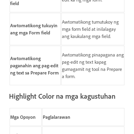
field
Awtomatikong tumutukoy ng
Awtomatikong tukuyin
mga form field at inilalagay
ang mga Form field
ang kaukulang mga field.
Awtomatikong pinapagana ang
Awtomatikong
pag-edit ng text kapag
paganahin ang pag-edit
gumagamit ng tool na Prepare
ng text sa Prepare Form
a form.
Highlight Color
na mga kagustuhan
Mga Opsyon
Paglalarawan