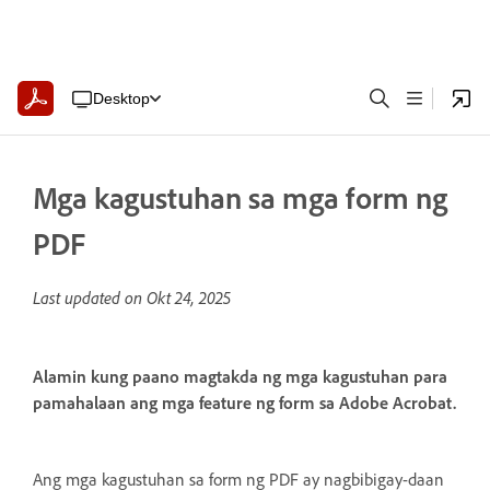
Desktop
Mga kagustuhan sa mga form ng
PDF
Last updated on
Okt 24, 2025
Alamin kung paano magtakda ng mga kagustuhan para
pamahalaan ang mga feature ng form sa Adobe Acrobat.
Ang mga kagustuhan sa form ng PDF ay nagbibigay-daan