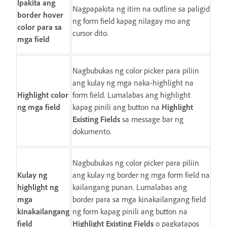
Ipakita ang
Nagpapakita ng itim na outline sa paligid
border hover
ng form field kapag nilagay mo ang
color para sa
cursor dito.
mga field
Nagbubukas ng color picker para piliin
ang kulay ng mga naka-highlight na
Highlight color
form field. Lumalabas ang highlight
ng mga field
kapag pinili ang button na
Highlight
Existing Fields
sa message bar ng
dokumento.
Nagbubukas ng color picker para piliin
Kulay ng
ang kulay ng border ng mga form field na
highlight ng
kailangang punan. Lumalabas ang
mga
border para sa mga kinakailangang field
kinakailangang
ng form kapag pinili ang button na
field
Highlight Existing Fields
o pagkatapos