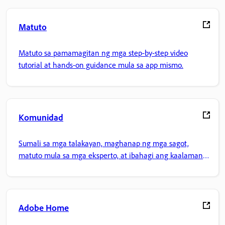
Matuto
Matuto sa pamamagitan ng mga step-by-step video
tutorial at hands-on guidance mula sa app mismo.
Komunidad
Sumali sa mga talakayan, maghanap ng mga sagot,
matuto mula sa mga eksperto, at ibahagi ang kaalaman
mo.
Adobe Home