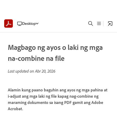
Desktop
Magbago ng ayos o laki ng mga
na-combine na file
Last updated on
Abr 20, 2026
Alamin kung paano baguhin ang ayos ng mga pahina at
i-adjust ang mga laki ng file kapag nag-combine ng
maraming dokumento sa isang PDF gamit ang Adobe
Acrobat.