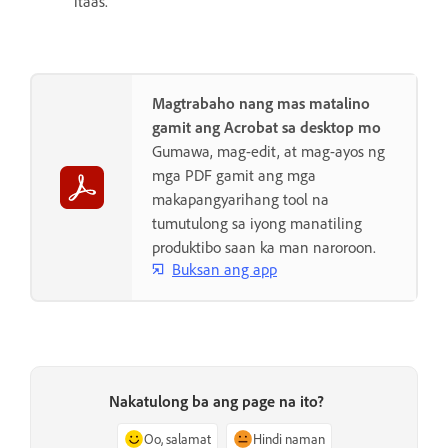
itaas.
Magtrabaho nang mas matalino
gamit ang Acrobat sa desktop mo
Gumawa, mag-edit, at mag-ayos ng
mga PDF gamit ang mga
makapangyarihang tool na
tumutulong sa iyong manatiling
produktibo saan ka man naroroon.
Buksan ang app
Nakatulong ba ang page na ito?
Oo, salamat
Hindi naman