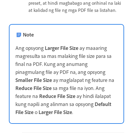
preset, at hindi magbabago ang orihinal na laki
at kalidad ng file ng mga PDF file sa listahan.
Note
Ang opsyong
Larger File Size
ay maaaring
magresulta sa mas malaking file size para sa
final na PDF. Kung ang anumang
pinagmulang file ay PDF na, ang opsyong
Smaller File Size
ay maglalapat ng feature na
Reduce File Size
sa mga file na iyon. Ang
feature na
Reduce File Size
ay hindi ilalapat
kung napili ang alinman sa opsyong
Default
File Size
o
Larger File Size
.