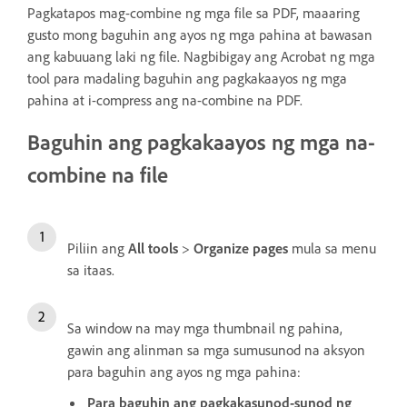
Pagkatapos mag-combine ng mga file sa PDF, maaaring
gusto mong baguhin ang ayos ng mga pahina at bawasan
ang kabuuang laki ng file. Nagbibigay ang Acrobat ng mga
tool para madaling baguhin ang pagkakaayos ng mga
pahina at i-compress ang na-combine na PDF.
Baguhin ang pagkakaayos ng mga na-
combine na file
Piliin ang
All tools
>
Organize pages
mula sa menu
sa itaas.
Sa window na may mga thumbnail ng pahina,
gawin ang alinman sa mga sumusunod na aksyon
para baguhin ang ayos ng mga pahina:
Para baguhin ang pagkakasunod-sunod ng