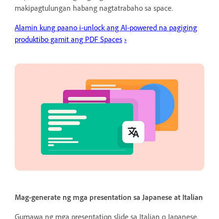
makipagtulungan habang nagtatrabaho sa space.
Alamin kung paano i-unlock ang AI-powered na pagiging
produktibo gamit ang PDF Spaces
›
Mag-generate ng mga presentation sa Japanese at Italian
Gumawa ng mga presentation slide sa Italian o Japanese.