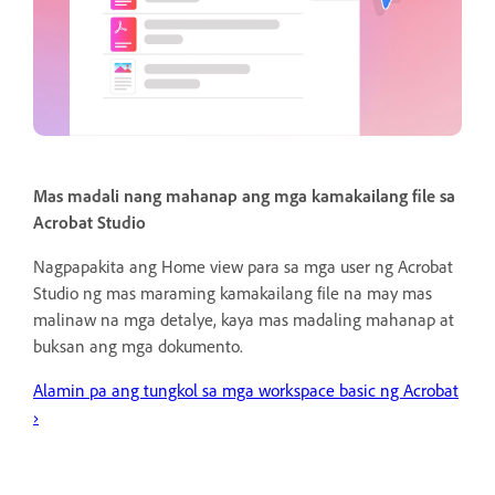
Mas madali nang mahanap ang mga kamakailang file sa
Acrobat Studio
Nagpapakita ang Home view para sa mga user ng Acrobat
Studio ng mas maraming kamakailang file na may mas
malinaw na mga detalye, kaya mas madaling mahanap at
buksan ang mga dokumento.
Alamin pa ang tungkol sa mga workspace basic ng Acrobat
›