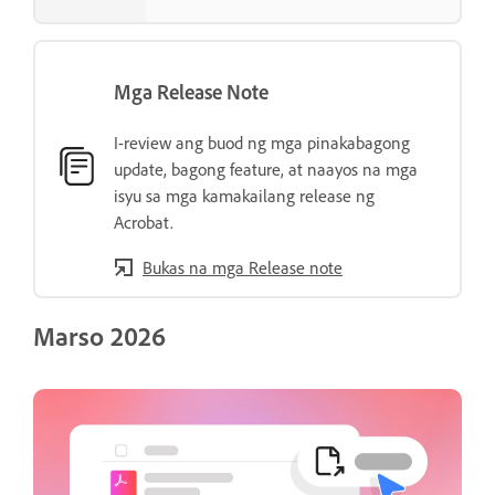
Mga Release Note
I-review ang buod ng mga pinakabagong
update, bagong feature, at naayos na mga
isyu sa mga kamakailang release ng
Acrobat.
Bukas na mga Release note
Marso 2026