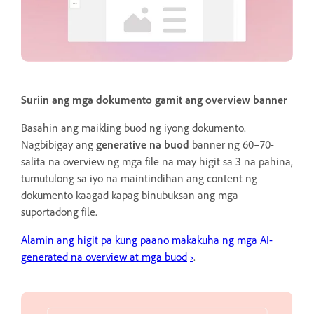
Suriin ang mga dokumento gamit ang overview banner
Basahin ang maikling buod ng iyong dokumento.
Nagbibigay ang
generative na buod
banner ng 60–70-
salita na overview ng mga file na may higit sa 3 na pahina,
tumutulong sa iyo na maintindihan ang content ng
dokumento kaagad kapag binubuksan ang mga
suportadong file.
Alamin ang higit pa kung paano makakuha ng mga AI-
generated na overview at mga buod
›
.