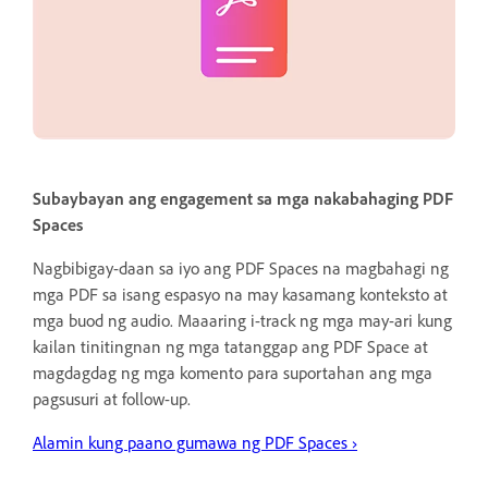
Subaybayan ang engagement sa mga nakabahaging PDF
Spaces
Nagbibigay-daan sa iyo ang PDF Spaces na magbahagi ng
mga PDF sa isang espasyo na may kasamang konteksto at
mga buod ng audio. Maaaring i-track ng mga may-ari kung
kailan tinitingnan ng mga tatanggap ang PDF Space at
magdagdag ng mga komento para suportahan ang mga
pagsusuri at follow-up.
Alamin kung paano gumawa ng PDF Spaces
›