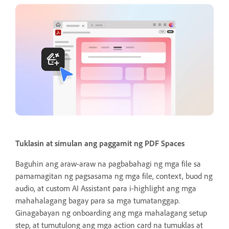
Tuklasin at simulan ang paggamit ng PDF Spaces
Baguhin ang araw-araw na pagbabahagi ng mga file sa
pamamagitan ng pagsasama ng mga file, context, buod ng
audio, at custom AI Assistant para i-highlight ang mga
mahahalagang bagay para sa mga tumatanggap.
Ginagabayan ng onboarding ang mga mahalagang setup
step, at tumutulong ang mga action card na tumuklas at