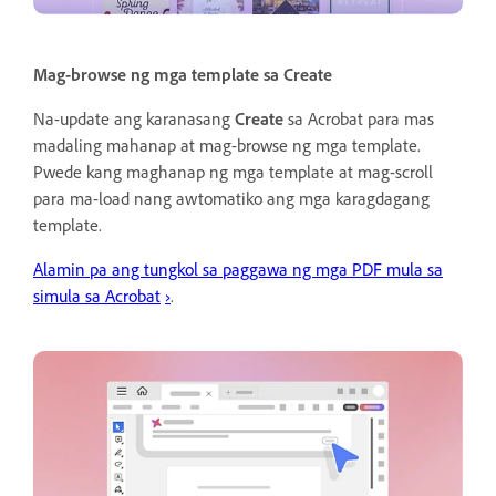
Mag-browse ng mga template sa Create
Na-update ang karanasang
Create
sa Acrobat para mas
madaling mahanap at mag-browse ng mga template.
Pwede kang maghanap ng mga template at mag-scroll
para ma-load nang awtomatiko ang mga karagdagang
template.
Alamin pa ang tungkol sa paggawa ng mga PDF mula sa
simula sa Acrobat
›
.