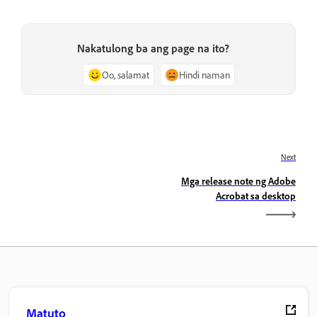
Nakatulong ba ang page na ito?
Oo, salamat
Hindi naman
Next
Mga release note ng Adobe
Acrobat sa desktop
Matuto