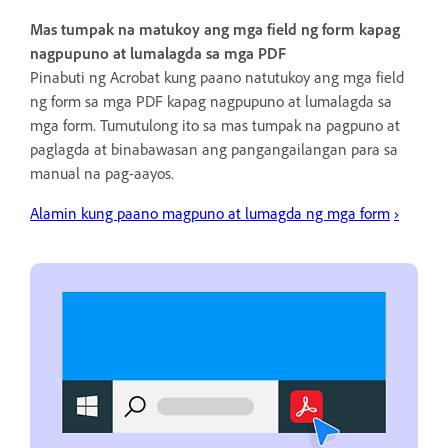
Mas tumpak na matukoy ang mga field ng form kapag
nagpupuno at lumalagda sa mga PDF
Pinabuti ng Acrobat kung paano natutukoy ang mga field
ng form sa mga PDF kapag nagpupuno at lumalagda sa
mga form. Tumutulong ito sa mas tumpak na pagpuno at
paglagda at binabawasan ang pangangailangan para sa
manual na pag-aayos.
Alamin kung paano magpuno at lumagda ng mga form
›