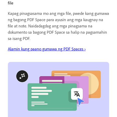
file
Kapag pinagsasama mo ang mga file, pwede kang gumawa
ng bagong PDF Space para ayusin ang mga kaugnay na
file at note. Naidadagdag ang mga pinagsama na
dokumento sa bagong PDF Space sa halip na pagsamahin
sa isang PDF.
Alamin kung paano gumawa ng PDF Spaces
›