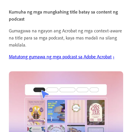
Kumuha ng mga mungkahing title batay sa content ng
podcast
Gumagawa na ngayon ang Acrobat ng mga context-aware
na title para sa mga podcast, kaya mas madali na silang
makilala.
Matutong gumawa ng mga podcast sa Adobe Acrobat
›