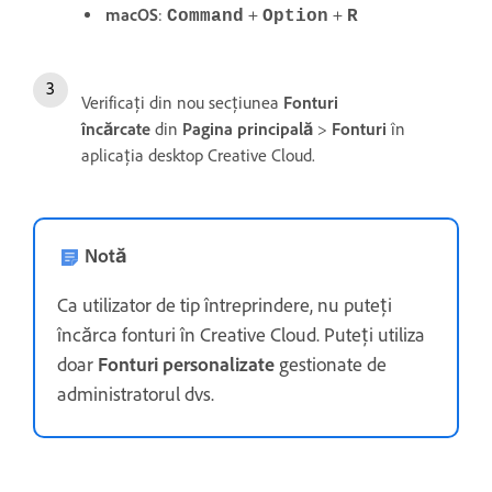
macOS
:
+
+
Command
Option
R
Verificați din nou secțiunea
Fonturi
încărcate
din
Pagina principală
>
Fonturi
în
aplicația desktop Creative Cloud.
Notă
Ca utilizator de tip întreprindere, nu puteți
încărca fonturi în Creative Cloud. Puteți utiliza
doar
Fonturi personalizate
gestionate de
administratorul dvs.