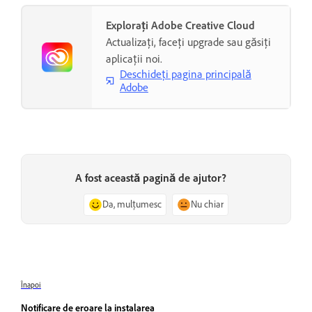
Explorați Adobe Creative Cloud
Actualizați, faceți upgrade sau găsiți
aplicații noi.
Deschideți pagina principală
Adobe
A fost această pagină de ajutor?
Da, mulțumesc
Nu chiar
Înapoi
Notificare de eroare la instalarea