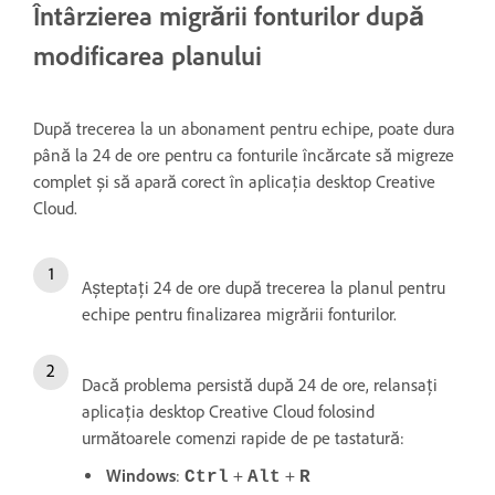
Întârzierea migrării fonturilor după
modificarea planului
După trecerea la un abonament pentru echipe, poate dura
până la 24 de ore pentru ca fonturile încărcate să migreze
complet și să apară corect în aplicația desktop Creative
Cloud.
Așteptați 24 de ore după trecerea la planul pentru
echipe pentru finalizarea migrării fonturilor.
Dacă problema persistă după 24 de ore, relansați
aplicația desktop Creative Cloud folosind
următoarele comenzi rapide de pe tastatură:
Windows
:
+
+
Ctrl
Alt
R