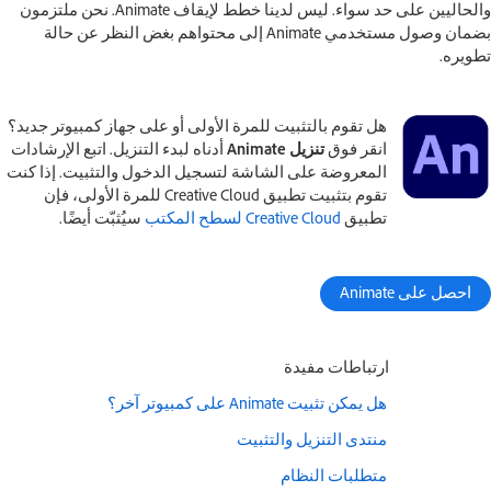
والحاليين على حد سواء. ليس لدينا خطط لإيقاف Animate. نحن ملتزمون
بضمان وصول مستخدمي Animate إلى محتواهم بغض النظر عن حالة
تطويره.
هل تقوم بالتثبيت للمرة الأولى أو على جهاز كمبيوتر جديد؟
انقر فوق
تنزيل Animate
أدناه لبدء التنزيل. اتبع الإرشادات
المعروضة على الشاشة لتسجيل الدخول والتثبيت. إذا كنت
تقوم بتثبيت تطبيق Creative Cloud للمرة الأولى، فإن
تطبيق
Creative Cloud لسطح المكتب
سيُثبّت أيضًا.
احصل على Animate
ارتباطات مفيدة
هل يمكن تثبيت Animate على كمبيوتر آخر؟
منتدى التنزيل والتثبيت
متطلبات النظام