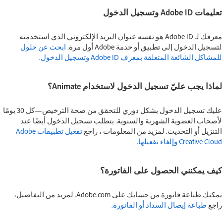
تعليمات Adobe ID وتسجيل الدخول
معرفك لـ Adobe ID هو نفسه عنوان البريد الإلكتروني الذي استخدمته
لتسجيل الدخول إلى تطبيق أو خدمة Adobe أول مرة.
ابحث عن حلول
للمشاكل الشائعة المتعلقة بمعرف Adobe ID وتسجيل الدخول
.
لماذا يجب عليّ تسجيل الدخول لاستخدام Animate؟
عليك تسجيل الدخول بشكل دوري للتحقق من صحة الترخيص—كل 30 يومًا
لأصحاب العضوية الشهرية والسنوية. يتطلب تسجيل الدخول أيضًا عند
التنزيل أو التحديث. لمزيد من المعلومات ، راجع
تفعيل تطبيقات Adobe
Creative Cloud وإلغاء تفعيلها
.
كيف يمكنني الحصول على الفاتورة؟
يمكنك طباعة فاتورة من حسابك على Adobe.com. لمزيد من التفاصيل،
راجع
طباعة إيصال السداد أو الفاتورة.