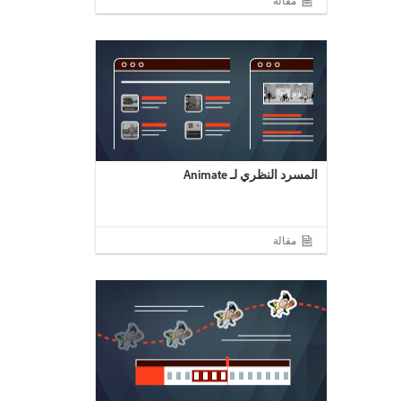
مقالة
المسرد النظري لـ Animate
مقالة