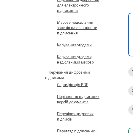
для електронного
підписання
Масове надсилання
запитів на електронне
підписання
Керування угодами
Керування угодами,
надісланими масово
Керування цифровими
підписами
Сертифікація PDF
Порівняння підписаних
версій документів
Перевірка цифрових
підписів
Перегляд підписаних і