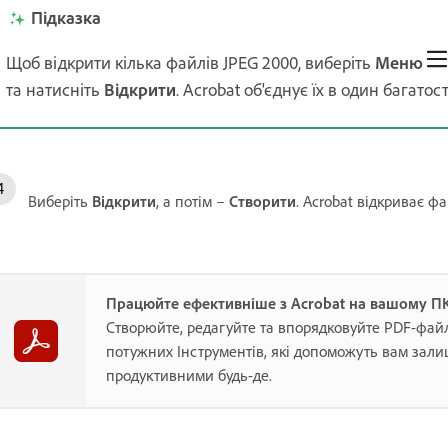
Підказка
Щоб відкрити кілька файлів JPEG 2000, виберіть
Меню
та натисніть
Відкрити
. Acrobat об'єднує їх в один багато
Виберіть
Відкрити
, а потім –
Створити
. Acrobat відкриває ф
Працюйте ефективніше з Acrobat на вашому П
Створюйте, редагуйте та впорядковуйте PDF-фай
потужних Інструментів, які допоможуть вам зал
продуктивними будь-де.