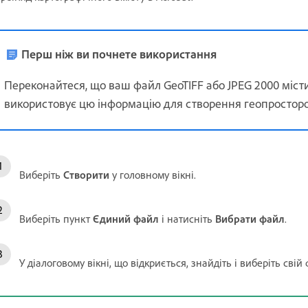
Перш ніж ви почнете використання
Переконайтеся, що ваш файл GeoTIFF або JPEG 2000 містит
використовує цю інформацію для створення геопросторо
Виберіть
Створити
у головному вікні.
Виберіть пункт
Єдиний файл
і натисніть
Вибрати файл
.
У діалоговому вікні, що відкриється, знайдіть і виберіть свій