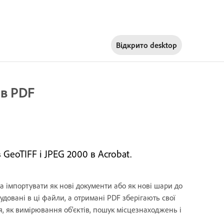
Відкрито
desktop
ів PDF
GeoTIFF і JPEG 2000 в Acrobat.
 імпортувати як нові документи або як нові шари до
удовані в ці файли, а отримані PDF зберігають свої
я, як вимірювання об'єктів, пошук місцезнаходжень і