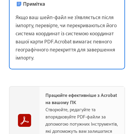
Примітка
Якщо ваш шейп-файл не з'являється після
імпорту, перевірте, чи перекриваються його
система координат із системою координат
вашої карти PDF.Acrobat вимагає певного
географічного перекриття для завершення
імпорту.
Працюйте ефективніше з Acrobat
на вашому ПК
Створюйте, редагуйте та
впорядковуйте PDF-файли за
допомогою потужних Інструментів,
які допоможуть вам залишатися