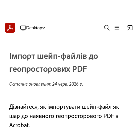
Desktop
Імпорт шейп-файлів до
геопросторових PDF
Останнє оновлення:
24 черв. 2026 р.
Дізнайтеся, як імпортувати шейп-файл як
шар до наявного геопросторового PDF в
Acrobat.