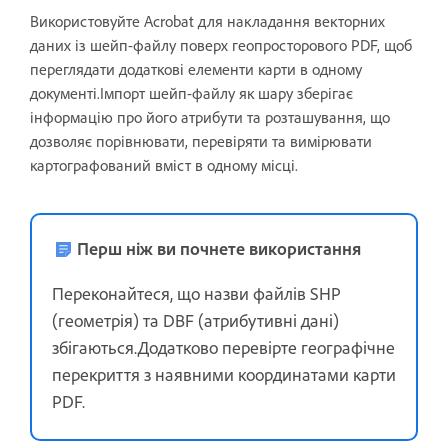
Використовуйте Acrobat для накладання векторних
даних із шейп-файлу поверх геопросторового PDF, щоб
переглядати додаткові елементи карти в одному
документі.Імпорт шейп-файлу як шару зберігає
інформацію про його атрибути та розташування, що
дозволяє порівнювати, перевіряти та вимірювати
картографований вміст в одному місці.
Перш ніж ви почнете використання
Переконайтеся, що назви файлів SHP
(геометрія) та DBF (атрибутивні дані)
збігаються.Додатково перевірте географічне
перекриття з наявними координатами карти
PDF.