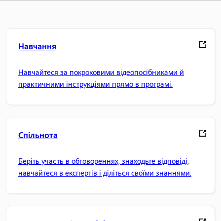
Навчання
Навчайтеся за покроковими відеопосібниками й
практичними інструкціями прямо в програмі.
Спільнота
Беріть участь в обговореннях, знаходьте відповіді,
навчайтеся в експертів і діліться своїми знаннями.