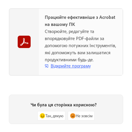
Працюйте ефективніше з Acrobat
на вашому ПК
Створюйте, редагуйте та
впорядковуйте PDF-файли за
допомогою потужних Інструментів,
які допоможуть вам залишатися
продуктивними будь-де.
Відкрийте програму
Чи була ця сторінка корисною?
Так, дякую
Не зовсім