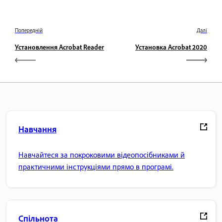
Попередній
Далі
Установлення Acrobat Reader
Установка Acrobat 2020
Навчання
Навчайтеся за покроковими відеопосібниками й
практичними інструкціями прямо в програмі.
Спільнота