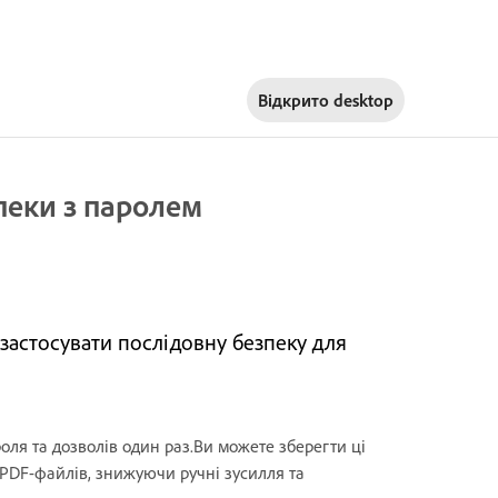
Відкрито
desktop
пеки з паролем
 застосувати послідовну безпеку для
ля та дозволів один раз.Ви можете зберегти ці
 PDF-файлів, знижуючи ручні зусилля та