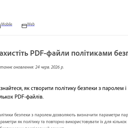
Mobile
Web
ахистіть PDF-файли політиками без
таннє оновлення:
24 черв. 2026 р.
ізнайтеся, як створити політику безпеки з паролем і
ількох PDF-файлів.
літики безпеки з паролем дозволяють визначити параметри паро
раметри як політику та повторно використовувати їх для кількох