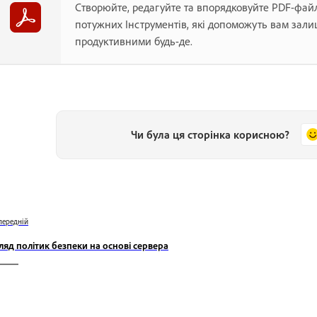
Створюйте, редагуйте та впорядковуйте PDF-фай
потужних Інструментів, які допоможуть вам зал
продуктивними будь-де.
Чи була ця сторінка корисною?
передній
ляд політик безпеки на основі сервера