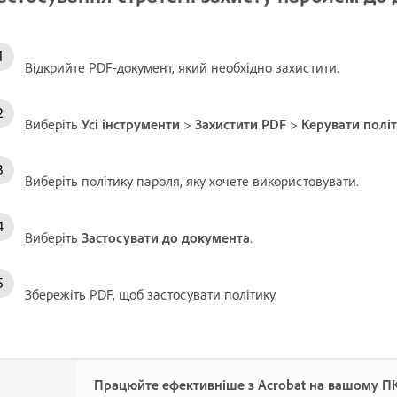
Відкрийте PDF-документ, який необхідно захистити.
Виберіть
Усі інструменти
>
Захистити PDF
>
Керувати полі
Виберіть політику пароля, яку хочете використовувати.
Виберіть
Застосувати до документа
.
Збережіть PDF, щоб застосувати політику.
Працюйте ефективніше з Acrobat на вашому П