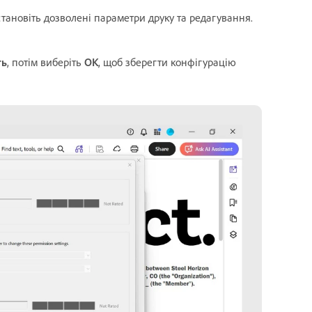
становіть дозволені параметри друку та редагування.
ть
, потім виберіть
OK
, щоб зберегти конфігурацію