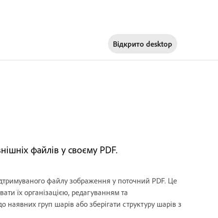
Відкрито
desktop
внішніх файлів у своєму PDF.
ідтримуваного файлу зображення у поточний PDF. Це
вати їх організацією, редагуванням та
о наявних груп шарів або зберігати структуру шарів з