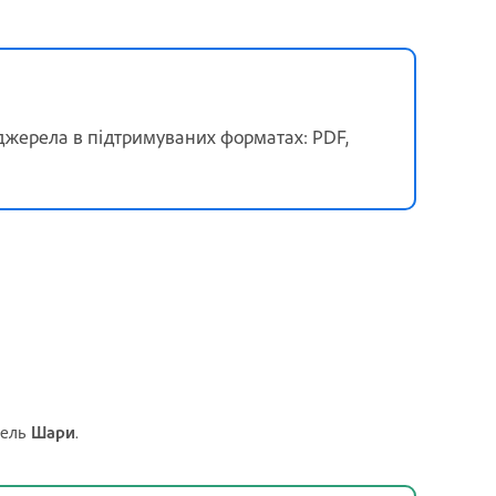
джерела в підтримуваних форматах: PDF,
нель
Шари
.