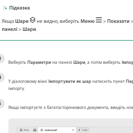
Підказка
Якщо
Шари
не видно, виберіть
Меню
>
Показати
панелі
>
Шари
.
Виберіть
Параметри
на панелі
Шари
, а потім виберіть
Імпо
У діалоговому вікні
Імпортувати як шар
натисніть пункт
Пе
імпорту.
Якщо імпортуєте з багатосторінкового документа, введіть но