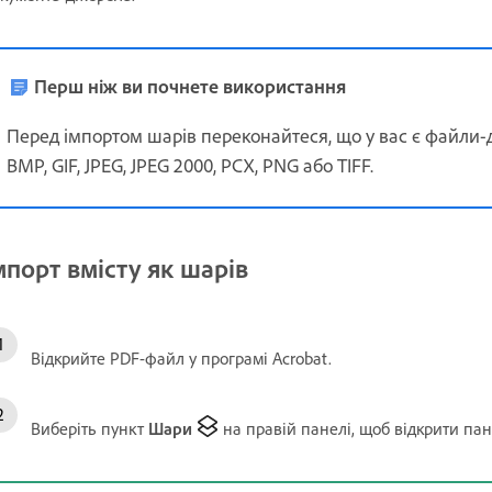
Перш ніж ви почнете використання
Перед імпортом шарів переконайтеся, що у вас є файли-
BMP, GIF, JPEG, JPEG 2000, PCX, PNG або TIFF.
мпорт вмісту як шарів
Відкрийте PDF-файл у програмі Acrobat.
Виберіть пункт
Шари
на правій панелі, щоб відкрити па