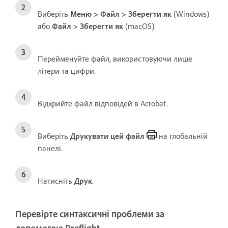
Виберіть
Меню > Файл > Зберегти як
(Windows)
або
Файл > Зберегти як
(macOS).
Перейменуйте файл, використовуючи лише
літери та цифри.
Відкрийте файл відповідей в Acrobat.
Виберіть
Друкувати цей файл
на глобальній
панелі.
Натисніть
Друк
.
Перевірте синтаксичні проблеми за