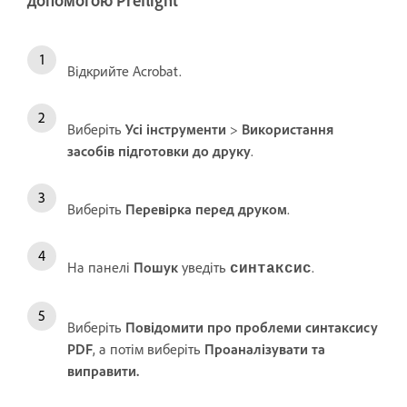
допомогою Preflight
Відкрийте Acrobat.
Виберіть
Усі інструменти
>
Використання
засобів підготовки до друку
.
Виберіть
Перевірка перед друком
.
На панелі
Пошук
уведіть
.
синтаксис
Виберіть
Повідомити про проблеми синтаксису
PDF
, а потім виберіть
Проаналізувати та
виправити.