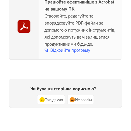
Працюйте ефективніше з Acrobat
на вашому ПК
Створюйте, редагуйте та
впорядковуйте PDF-файли за
допомогою потужних Інструментів,
які допоможуть вам залишатися
продуктивними будь-де.
Відкрийте програму
Чи була ця сторінка корисною?
Так, дякую
Не зовсім