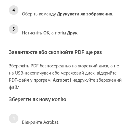
Оберіть команду
Друкувати як зображення
.
Натисніть
OK
, а потім
Друк
.
Завантажте або скопіюйте PDF ще раз
Збережіть PDF безпосередньо на жорсткий диск, а не
на USB-накопичувач або мережевий диск. відкрийте
PDF-файл у програмі
Acrobat
і надрукуйте збережений
файл.
Зберегти як
нову копію
Відкрийте Acrobat.