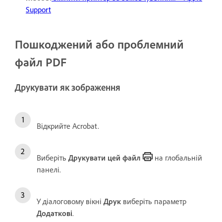
Support
Пошкоджений або проблемний
файл PDF
Друкувати як зображення
Відкрийте Acrobat.
Виберіть
Друкувати цей файл
на глобальній
панелі.
У діалоговому вікні
Друк
виберіть параметр
Додаткові
.