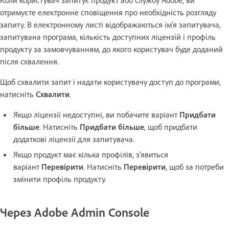
отримуєте електронне сповіщення про необхідність розгляду
запиту. В електронному листі відображаються ім’я запитувача,
запитувана програма, кількість доступних ліцензій і профіль
продукту за замовчуванням, до якого користувач буде доданий
після схвалення.
Щоб схвалити запит і надати користувачу доступ до програми,
натисніть
Схвалити
.
Якщо ліцензії недоступні, ви побачите варіант
Придбати
більше
. Натисніть
Придбати більше
, щоб придбати
додаткові ліцензії для запитувача.
Якщо продукт має кілька профілів, з’явиться
варіант
Перевірити
. Натисніть
Перевірити
, щоб за потреби
змінити профіль продукту.
Через Adobe Admin Console