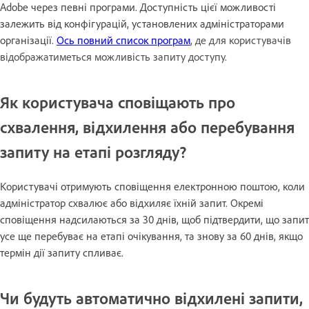
Adobe через певні програми. Доступність цієї можливості
залежить від конфігурацій, установлених адміністраторами
організації.
Ось повний список програм
, де для користувачів
відображатиметься можливість запиту доступу.
Як користувача сповіщають про
схвалення, відхилення або перебування
запиту на етапі розгляду?
Користувачі отримують сповіщення електронною поштою, коли
адміністратор схвалює або відхиляє їхній запит. Окремі
сповіщення надсилаються за 30 днів, щоб підтвердити, що запит
усе ще перебуває на етапі очікування, та знову за 60 днів, якщо
термін дії запиту спливає.
Чи будуть автоматично відхилені запити,