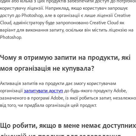
один або кілька з цих продуктів забезпечити доступ до потрібної
користувачу ліцензії. Наприклад, якщо користувач запрошує
доступ до Photoshop, але в організації є лише ліцензії Creative
Cloud, адміністратору буде запропоновано Creative Cloud як
варіант для виконання запиту, оскільки він містить ліцензію на
Photoshop.
Чому я отримую запити на продукти, які
моя організація не купувала?
Активація запитів на продукти дає змогу користувачам
організації
запитувати доступ
до будь-якого продукту Adobe,
зазначеного в програмі Adobe, із якої робиться запит, незалежно
від того, чи придбала організація цей продукт.
Що робити, якщо в мене немає доступних
ліцензій на продукт для задоволення