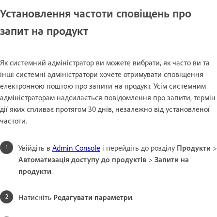
Установлення частоти сповіщень про
запит на продукт
Як системний адміністратор ви можете вибрати, як часто ви та
інші системні адміністратори хочете отримувати сповіщення
електронною поштою про запити на продукт. Усім системним
адміністраторам надсилається повідомлення про запити, термін
дії яких спливає протягом 30 днів, незалежно від установленої
частоти.
Увійдіть в
Admin Console
і перейдіть до розділу
Продукти
>
Автоматизація доступу до продуктів
>
Запити на
продукти
.
Натисніть
Редагувати параметри
.