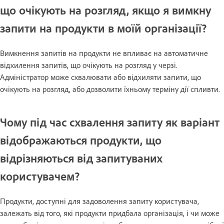
що очікують на розгляд, якщо я вимкну
запити на продукти в моїй організації?
Вимкнення запитів на продукти не впливає на автоматичне
відхилення запитів, що очікують на розгляд у черзі.
Адміністратор може схвалювати або відхиляти запити, що
очікують на розгляд, або дозволити їхньому терміну дії спливти.
Чому під час схвалення запиту як варіант
відображаються продукти, що
відрізняються від запитуваних
користувачем?
Продукти, доступні для задоволення запиту користувача,
залежать від того, які продукти придбала організація, і чи може