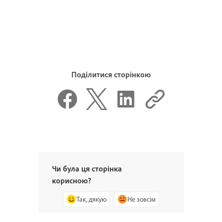
Поділитися сторінкою
Чи була ця сторінка
корисною?
Так, дякую
Не зовсім