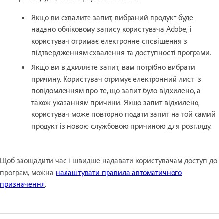
Якщо ви схвалите запит, вибраний продукт буде
надано обліковому запису користувача Adobe, і
користувач отримає електронне сповіщення з
підтвердженням схвалення та доступності програми.
Якщо ви відхиляєте запит, вам потрібно вибрати
причину. Користувач отримує електронний лист із
повідомленням про те, що запит було відхилено, а
також указанням причини. Якщо запит відхилено,
користувач може повторно подати запит на той самий
продукт із новою службовою причиною для розгляду.
Щоб заощадити час і швидше надавати користувачам доступ до
програм, можна
налаштувати правила автоматичного
призначення
.