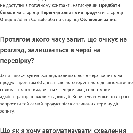
не доступні в поточному контракті, натиснувши
Придбати
більше
на сторінці
Перегляд запитів на продукти
, сторінці
Огляд
в Admin Console або на сторінці
Обліковий запис
.
Протягом якого часу запит, що очікує на
розгляд, залишається в черзі на
перевірку?
Запит, що очікує на розгляд, залишається в черзі запитів на
продукт протягом 60 днів, після чого термін його дії автоматично
спливає і запит видаляється з черги, якщо системний
адміністратор не вжив жодних дій. Користувач може повторно
запросити той самий продукт після спливання терміну дії
запиту.
Що як я хочу автоматизувати схвалення