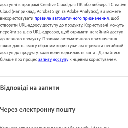
доступні в програмі Creative Cloud для ПК або вебверсії Creative
Cloud (наприклад, Acrobat Sign та Adobe Analytics), ви можете
використовувати
правила автоматичного призначення
, щоб
створити URL-адресу доступу до продукту. Користувачі можуть
перейти за цією URL-адресою, щоб отримати негайний доступ
до певного продукту. Правила автоматичного призначення
також дають змогу обраним користувачам отримати негайний
доступ до продукту, коли вони надсилають запит. Дізнайтеся
більше про процес
запиту доступу
кінцевим користувачем.
Відповіді на запити
Через електронну пошту
Коли користувач запитує продукт або службу Adobe, ви