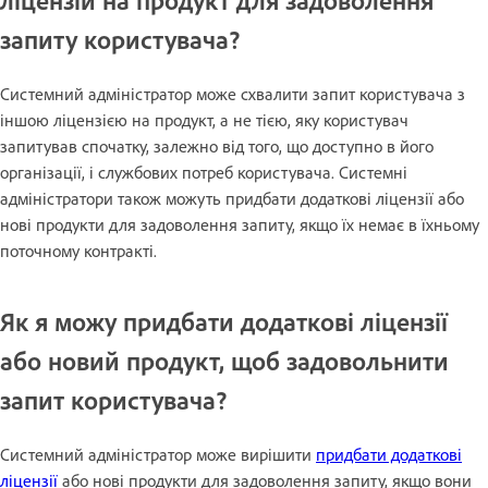
запиту користувача?
Системний адміністратор може схвалити запит користувача з
іншою ліцензією на продукт, а не тією, яку користувач
запитував спочатку, залежно від того, що доступно в його
організації, і службових потреб користувача. Системні
адміністратори також можуть придбати додаткові ліцензії або
нові продукти для задоволення запиту, якщо їх немає в їхньому
поточному контракті.
Як я можу придбати додаткові ліцензії
або новий продукт, щоб задовольнити
запит користувача?
Системний адміністратор може вирішити
придбати додаткові
ліцензії
або нові продукти для задоволення запиту, якщо вони