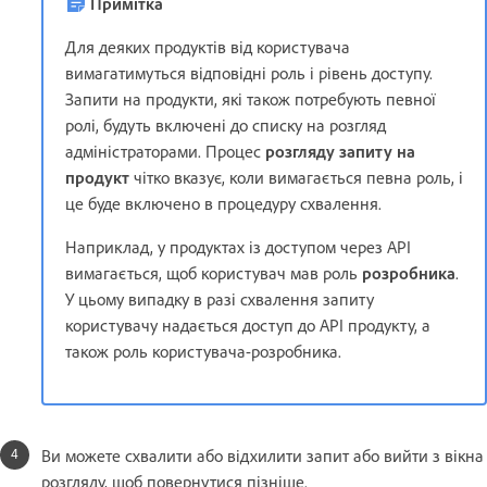
Примітка
Для деяких продуктів від користувача
вимагатимуться відповідні роль і рівень доступу.
Запити на продукти, які також потребують певної
ролі, будуть включені до списку на розгляд
адміністраторами. Процес
розгляду запиту на
продукт
чітко вказує, коли вимагається певна роль, і
це буде включено в процедуру схвалення.
Наприклад, у продуктах із доступом через API
вимагається, щоб користувач мав роль
розробника
.
У цьому випадку в разі схвалення запиту
користувачу надається доступ до API продукту, а
також роль користувача-розробника.
Ви можете схвалити або відхилити запит або вийти з вікна
розгляду, щоб повернутися пізніше.