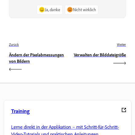
Ja, danke
Nicht wirklich
Zurück
Weiter
Ändern der Pixelabmessungen
Verwalten der Bilddateigröße
von Bildern
Training
Lerne direkt in der Applikation – mit Schritt-für-Schritt-
Video-Tutorials und praktischen Anleitungen.