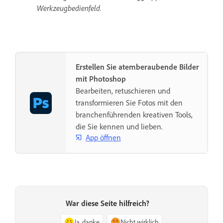
Werkzeugbedienfeld.
Erstellen Sie atemberaubende Bilder
mit Photoshop
Bearbeiten, retuschieren und
transformieren Sie Fotos mit den
branchenführenden kreativen Tools,
die Sie kennen und lieben.
App öffnen
War diese Seite hilfreich?
Ja, danke
Nicht wirklich