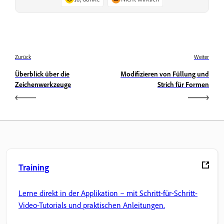
Zurück
Weiter
Überblick über die
Modifizieren von Füllung und
Zeichenwerkzeuge
Strich für Formen
Training
Lerne direkt in der Applikation – mit Schritt-für-Schritt-
Video-Tutorials und praktischen Anleitungen.