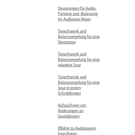
Steuerungen für Audio-
Panning und -Balancing
im Audiospur-Mixer
Tonschwenk und
Balanceregelung für eine
Stereospur
Tonschwenk und
Balanceregelung für eine
adaptive Spur
Tonschwenk und
Balanceregelung für eine
Spur in einem
Schnittfenster
Aufzeichnen von
Änderungen an
Soundspuren
Effekte zu Audiospuren
hinzufügen