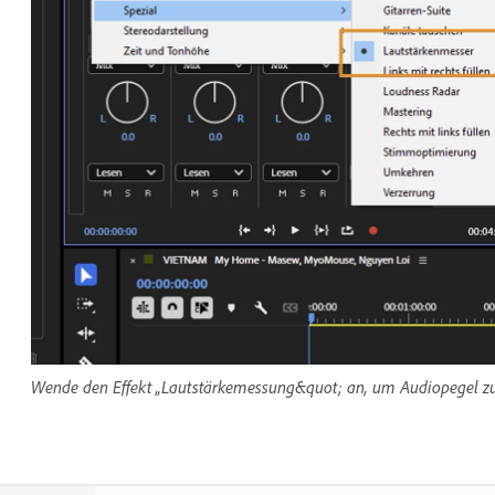
Wende den Effekt „Lautstärkemessung&quot; an, um Audiopegel zu