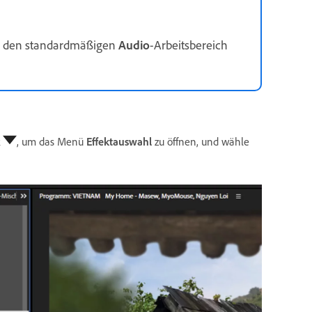
u den standardmäßigen
Audio
-Arbeitsbereich
k
, um das Menü
Effektauswahl
zu öffnen, und wähle