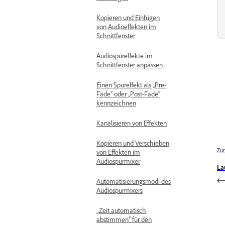
Kopieren und Einfügen
von Audioeffekten im
Schnittfenster
Audiospureffekte im
Schnittfenster anpassen
Einen Spureffekt als „Pre-
Fade“ oder „Post-Fade“
kennzeichnen
Kanalisieren von Effekten
Kopieren und Verschieben
Zur
von Effekten im
Audiospurmixer
La
Automatisierungsmodi des
Audiospurmixers
„Zeit automatisch
abstimmen“ für den