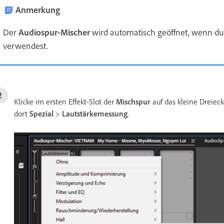
Anmerkung
Der
Audiospur-Mischer
wird automatisch geöffnet, wenn d
verwendest.
Klicke im ersten Effekt-Slot der
Mischspur
auf das kleine Dreiec
dort
Spezial
>
Lautstärkemessung
.