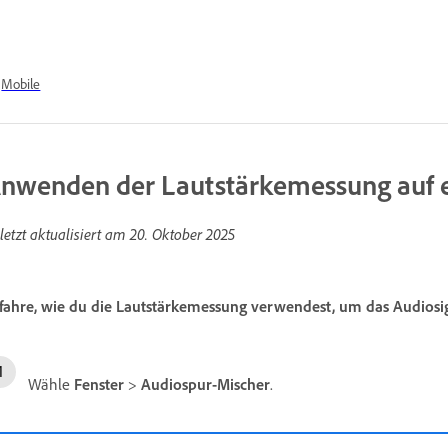
Mobile
nwenden der Lautstärkemessung auf e
letzt aktualisiert am
20. Oktober 2025
fahre, wie du die Lautstärkemessung verwendest, um das Audiosi
Wähle
Fenster
>
Audiospur-Mischer
.