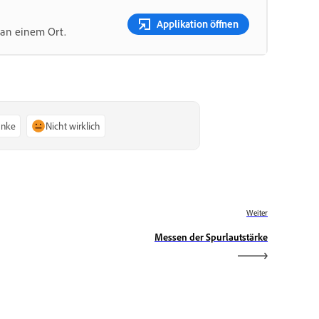
Applikation öffnen
 an einem Ort.
anke
Nicht wirklich
Weiter
Messen der Spurlautstärke