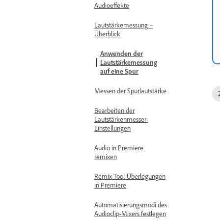
Audioeffekte
Lautstärkemessung –
Überblick
Anwenden der
Lautstärkemessung
auf eine Spur
Messen der Spurlautstärke
Bearbeiten der
Lautstärkenmesser-
Einstellungen
Audio in Premiere
remixen
Remix-Tool-Überlegungen
in Premiere
Automatisierungsmodi des
Audioclip-Mixers festlegen