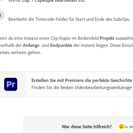
Bearbeite die Timecode-Felder für Start und Ende des Subclips.
nn du eine Instanz einer Clip-Kopie im Bedienfeld
Projekt
auswählst
nerhalb der
Anfangs
- und
Endpunkte
der Instanz liegen. Diese Eins
ames verloren gehen.
Erstellen Sie mit Premiere die perfekte Geschichte
Finden Sie die besten Videobearbeitungswerkzeuge
War diese Seite hilfreich?
Ja, d