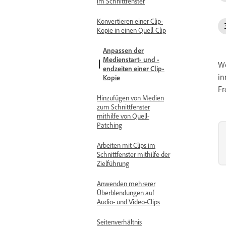
im Schnittfenster
Konvertieren einer Clip-
Kopie in einen Quell-Clip
Anpassen der
Medienstart- und -
We
endzeiten einer Clip-
in
Kopie
Fr
Hinzufügen von Medien
zum Schnittfenster
mithilfe von Quell-
Patching
Arbeiten mit Clips im
Schnittfenster mithilfe der
Zielführung
Anwenden mehrerer
Überblendungen auf
Audio- und Video-Clips
Seitenverhältnis