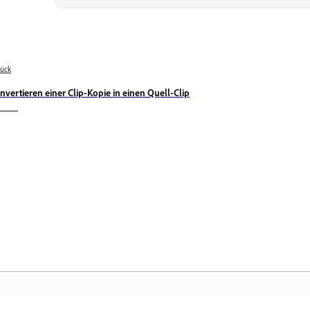
ück
nvertieren einer Clip-Kopie in einen Quell-Clip