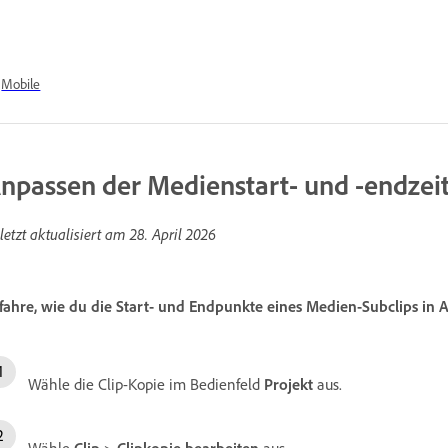
Mobile
npassen der Medienstart- und -endzeit
letzt aktualisiert am
28. April 2026
fahre, wie du die Start- und Endpunkte eines Medien-Subclips in
Wähle die Clip-Kopie im Bedienfeld
Projekt
aus.
Wähle
Clip
>
Clipkopie bearbeiten
aus.