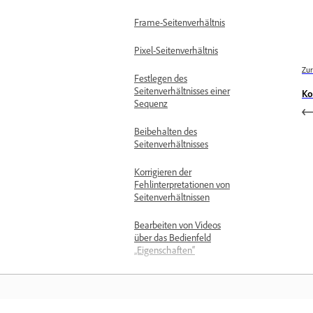
Frame-Seitenverhältnis
Pixel-Seitenverhältnis
Zur
Festlegen des
Seitenverhältnisses einer
Ko
Sequenz
Beibehalten des
Seitenverhältnisses
Korrigieren der
Fehlinterpretationen von
Seitenverhältnissen
Bearbeiten von Videos
über das Bedienfeld
„Eigenschaften“
Verwenden des
integrierten Bedienfelds
„Adobe Stock“