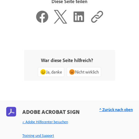
Diese Seite teilen
War diese Seite hilfreich?
Ja, danke
Nicht wirklich
^ Zurück nach oben
ADOBE ACROBAT SIGN
< Adobe Hilfecenter besuchen
Training und Support