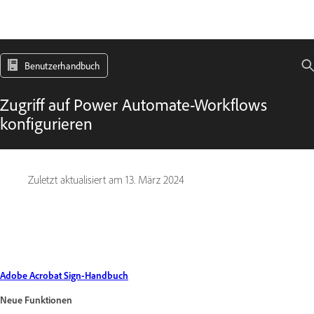
Benutzerhandbuch
Zugriff auf Power Automate-Workflows
konfigurieren
Zuletzt aktualisiert am
13. März 2024
Adobe Acrobat Sign-Handbuch
Neue Funktionen