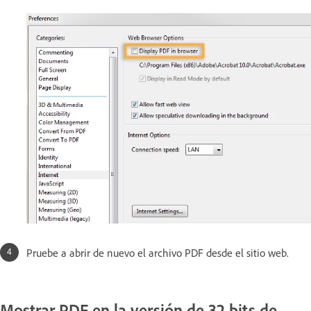
Pruebe a abrir de nuevo el archivo PDF desde el sitio web.
Mostrar PDF en la versión de 32 bits de