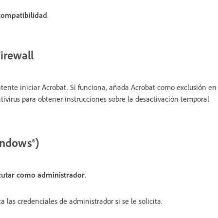
compatibilidad
.
irewall
ntente iniciar Acrobat. Si funciona, añada Acrobat como exclusión en
ntivirus para obtener instrucciones sobre la desactivación temporal
indows®)
cutar como administrador
.
 las credenciales de administrador si se le solicita.