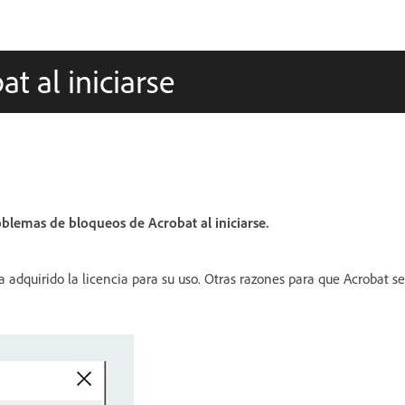
t al iniciarse
blemas de bloqueos de Acrobat al iniciarse.
a adquirido la licencia para su uso. Otras razones para que Acrobat se