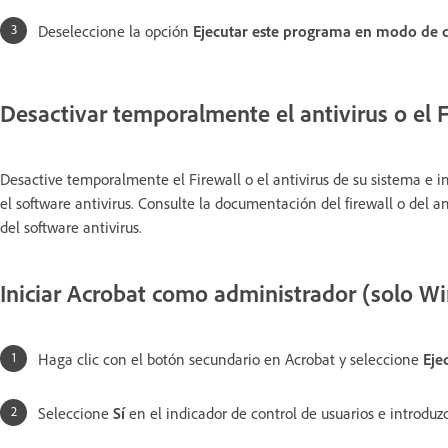
Deseleccione la opción
Ejecutar este programa en modo de 
Desactivar temporalmente el antivirus o el F
Desactive temporalmente el Firewall o el antivirus de su sistema e i
el software antivirus. Consulte la documentación del firewall o del a
del software antivirus.
Iniciar Acrobat como administrador (solo W
Haga clic con el botón secundario en Acrobat y seleccione
Eje
Seleccione
Sí
en el indicador de control de usuarios e introduzca