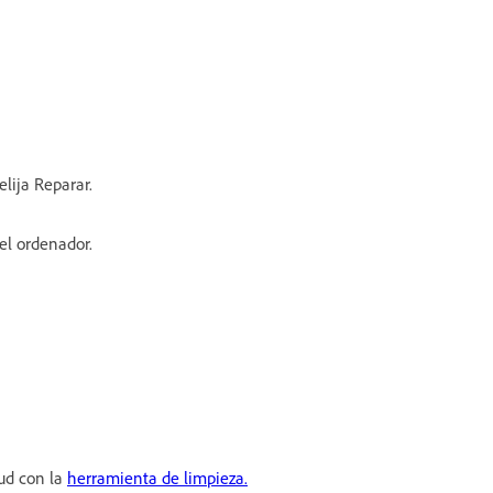
elija Reparar.
el ordenador.
oud con la
herramienta de limpieza.