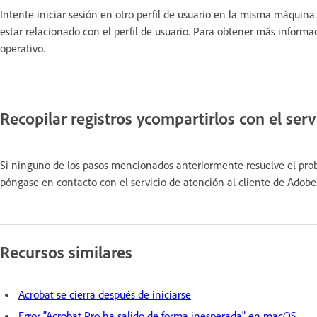
Intente iniciar sesión en otro perfil de usuario en la misma máquina
estar relacionado con el perfil de usuario. Para obtener más informa
operativo.
Recopilar registros y
compartirlos con el serv
Si ninguno de los pasos mencionados anteriormente resuelve el pr
póngase en contacto con el servicio de atención al cliente de Adobe
Recursos similares
Acrobat se cierra después de iniciarse
Error "Acrobat Pro ha salido de forma inesperada" en macOS