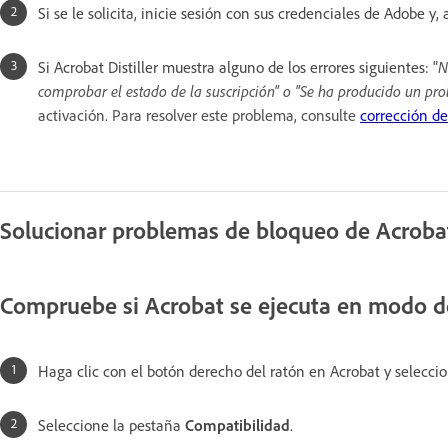
Si se le solicita, inicie sesión con sus credenciales de Adobe y,
Si Acrobat Distiller muestra alguno de los errores siguientes: "
N
comprobar el estado de la suscripción" o "Se ha producido un pr
activación.
Para resolver este problema, consulte
corrección d
Solucionar problemas de bloqueo de Acroba
Compruebe si Acrobat se ejecuta en modo d
Haga clic con el botón derecho del ratón en Acrobat y selecci
Seleccione la pestaña
Compatibilidad
.