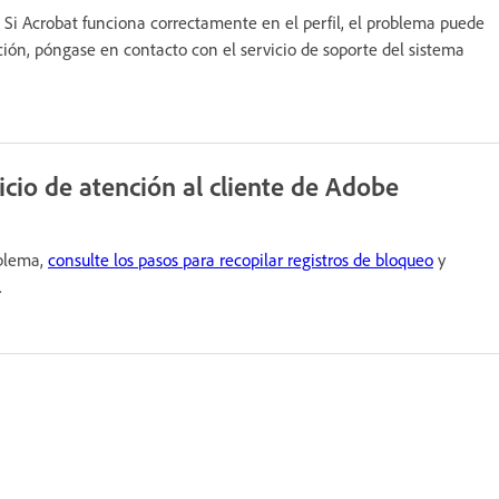
. Si Acrobat funciona correctamente en el perfil, el problema puede
ción, póngase en contacto con el servicio de soporte del sistema
icio de atención al cliente de Adobe
oblema,
consulte los pasos para recopilar registros de bloqueo
y
.