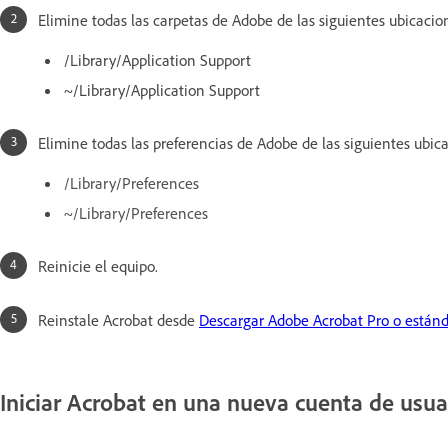
Elimine todas las carpetas de Adobe de las siguientes ubicacio
/Library/Application Support
~/Library/Application Support
Elimine todas las preferencias de Adobe de las siguientes ubic
/Library/Preferences
~/Library/Preferences
Reinicie el equipo.
Reinstale Acrobat desde
Descargar Adobe Acrobat Pro o estánd
Iniciar Acrobat en una nueva cuenta de usua