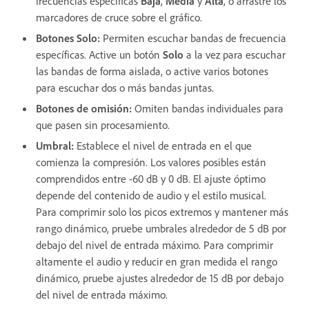
frecuencias específicas
Baja
,
Media
y
Alta
, o arrastre los
marcadores de cruce sobre el gráfico.
Botones Solo
:
Permiten escuchar bandas de frecuencia
específicas. Active un botón
Solo
a la vez para escuchar
las bandas de forma aislada, o active varios botones
para escuchar dos o más bandas juntas.
Botones de omisión
:
Omiten bandas individuales para
que pasen sin procesamiento.
Umbral
:
Establece el nivel de entrada en el que
comienza la compresión. Los valores posibles están
comprendidos entre -60 dB y 0 dB. El ajuste óptimo
depende del contenido de audio y el estilo musical.
Para comprimir solo los picos extremos y mantener más
rango dinámico, pruebe umbrales alrededor de 5 dB por
debajo del nivel de entrada máximo. Para comprimir
altamente el audio y reducir en gran medida el rango
dinámico, pruebe ajustes alrededor de 15 dB por debajo
del nivel de entrada máximo.