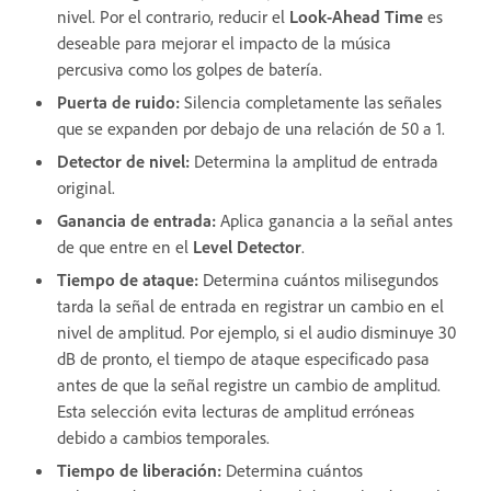
nivel. Por el contrario, reducir el
Look-Ahead Time
es
deseable para mejorar el impacto de la música
percusiva como los golpes de batería.
Puerta de ruido
:
Silencia completamente las señales
que se expanden por debajo de una relación de 50 a 1.
Detector de nivel
:
Determina la amplitud de entrada
original.
Ganancia de entrada
:
Aplica ganancia a la señal antes
de que entre en el
Level Detector
.
Tiempo de ataque
:
Determina cuántos milisegundos
tarda la señal de entrada en registrar un cambio en el
nivel de amplitud. Por ejemplo, si el audio disminuye 30
dB de pronto, el tiempo de ataque especificado pasa
antes de que la señal registre un cambio de amplitud.
Esta selección evita lecturas de amplitud erróneas
debido a cambios temporales.
Tiempo de liberación
:
Determina cuántos