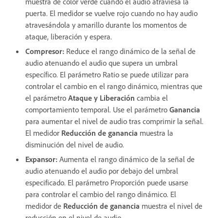
muestra de color verde cuando el audio atraviesa la
puerta. El medidor se vuelve rojo cuando no hay audio
atravesándola y amarillo durante los momentos de
ataque, liberación y espera.
Compresor
:
Reduce el rango dinámico de la señal de
audio atenuando el audio que supera un umbral
específico. El parámetro Ratio se puede utilizar para
controlar el cambio en el rango dinámico, mientras que
el parámetro
Ataque y Liberación
cambia el
comportamiento temporal. Use el parámetro
Ganancia
para aumentar el nivel de audio tras comprimir la señal.
El medidor
Reducción de ganancia
muestra la
disminución del nivel de audio.
Expansor
:
Aumenta el rango dinámico de la señal de
audio atenuando el audio por debajo del umbral
especificado. El parámetro Proporción puede usarse
para controlar el cambio del rango dinámico. El
medidor de
Reducción de ganancia
muestra el nivel de
reducción en el nivel de audio.