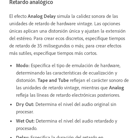
Retardo analógico
El efecto
Analog Delay
simula la calidez sonora de las
unidades de retardo de hardware vintage. Las opciones
únicas aplican una distorsión única y ajustan la extensión
del estéreo. Para crear ecos discretos, especifique tiempos
de retardo de 35 milisegundos o más; para crear efectos
más sutiles, especifique tiempos más cortos.
Modo
:
Especifica el tipo de emulación de hardware,
determinando las características de ecualización y
distorsión.
Tape and Tube
reflejan el carácter sonoro de
las unidades de retardo vintage, mientras que
Analog
refleja las líneas de retardo electrónicas posteriores.
Dry Out
:
Determina el nivel del audio original sin
procesar.
Wet Out
:
Determina el nivel del audio retardado y
procesado.
Delay
:
Especifica la duración del retardo en