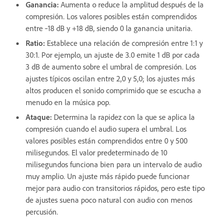
Ganancia
:
Aumenta o reduce la amplitud después de la
compresión. Los valores posibles están comprendidos
entre ‑18 dB y +18 dB, siendo 0 la ganancia unitaria.
Ratio
:
Establece una relación de compresión entre 1:1 y
30:1. Por ejemplo, un ajuste de 3.0 emite 1 dB por cada
3 dB de aumento sobre el umbral de compresión. Los
ajustes típicos oscilan entre 2,0 y 5,0; los ajustes más
altos producen el sonido comprimido que se escucha a
menudo en la música pop.
Ataque
:
Determina la rapidez con la que se aplica la
compresión cuando el audio supera el umbral. Los
valores posibles están comprendidos entre 0 y 500
milisegundos. El valor predeterminado de 10
milisegundos funciona bien para un intervalo de audio
muy amplio. Un ajuste más rápido puede funcionar
mejor para audio con transitorios rápidos, pero este tipo
de ajustes suena poco natural con audio con menos
percusión.