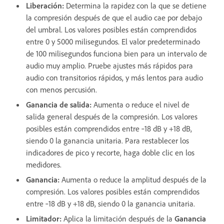
Liberación
:
Determina la rapidez con la que se detiene
la compresión después de que el audio cae por debajo
del umbral. Los valores posibles están comprendidos
entre 0 y 5000 milisegundos. El valor predeterminado
de 100 milisegundos funciona bien para un intervalo de
audio muy amplio. Pruebe ajustes más rápidos para
audio con transitorios rápidos, y más lentos para audio
con menos percusión.
Ganancia de salida
:
Aumenta o reduce el nivel de
salida general después de la compresión. Los valores
posibles están comprendidos entre ‑18 dB y +18 dB,
siendo 0 la ganancia unitaria. Para restablecer los
indicadores de pico y recorte, haga doble clic en los
medidores.
Ganancia
:
Aumenta o reduce la amplitud después de la
compresión. Los valores posibles están comprendidos
entre ‑18 dB y +18 dB, siendo 0 la ganancia unitaria.
Limitador
:
Aplica la limitación después de la
Ganancia