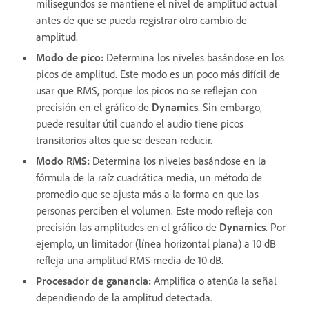
milisegundos se mantiene el nivel de amplitud actual
antes de que se pueda registrar otro cambio de
amplitud.
Modo de pico
:
Determina los niveles basándose en los
picos de amplitud. Este modo es un poco más difícil de
usar que RMS, porque los picos no se reflejan con
precisión en el gráfico de
Dynamics
. Sin embargo,
puede resultar útil cuando el audio tiene picos
transitorios altos que se desean reducir.
Modo RMS
:
Determina los niveles basándose en la
fórmula de la raíz cuadrática media, un método de
promedio que se ajusta más a la forma en que las
personas perciben el volumen. Este modo refleja con
precisión las amplitudes en el gráfico de
Dynamics
. Por
ejemplo, un limitador (línea horizontal plana) a 10 dB
refleja una amplitud RMS media de 10 dB.
Procesador de ganancia
:
Amplifica o atenúa la señal
dependiendo de la amplitud detectada.