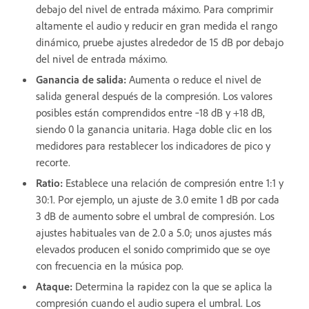
debajo del nivel de entrada máximo. Para comprimir
altamente el audio y reducir en gran medida el rango
dinámico, pruebe ajustes alrededor de 15 dB por debajo
del nivel de entrada máximo.
Ganancia de salida
:
Aumenta o reduce el nivel de
salida general después de la compresión. Los valores
posibles están comprendidos entre ‑18 dB y +18 dB,
siendo 0 la ganancia unitaria. Haga doble clic en los
medidores para restablecer los indicadores de pico y
recorte.
Ratio
:
Establece una relación de compresión entre 1:1 y
30:1. Por ejemplo, un ajuste de 3.0 emite 1 dB por cada
3 dB de aumento sobre el umbral de compresión. Los
ajustes habituales van de 2.0 a 5.0; unos ajustes más
elevados producen el sonido comprimido que se oye
con frecuencia en la música pop.
Ataque
:
Determina la rapidez con la que se aplica la
compresión cuando el audio supera el umbral. Los