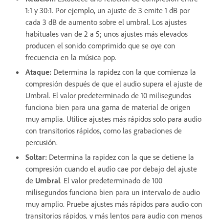
1:1 y 30:1. Por ejemplo, un ajuste de 3 emite 1 dB por
cada 3 dB de aumento sobre el umbral. Los ajustes
habituales van de 2 a 5; unos ajustes más elevados
producen el sonido comprimido que se oye con
frecuencia en la música pop.
Ataque
:
Determina la rapidez con la que comienza la
compresión después de que el audio supera el ajuste de
Umbral. El valor predeterminado de 10 milisegundos
funciona bien para una gama de material de origen
muy amplia. Utilice ajustes más rápidos solo para audio
con transitorios rápidos, como las grabaciones de
percusión.
Soltar
:
Determina la rapidez con la que se detiene la
compresión cuando el audio cae por debajo del ajuste
de
Umbral
. El valor predeterminado de 100
milisegundos funciona bien para un intervalo de audio
muy amplio. Pruebe ajustes más rápidos para audio con
transitorios rápidos, y más lentos para audio con menos